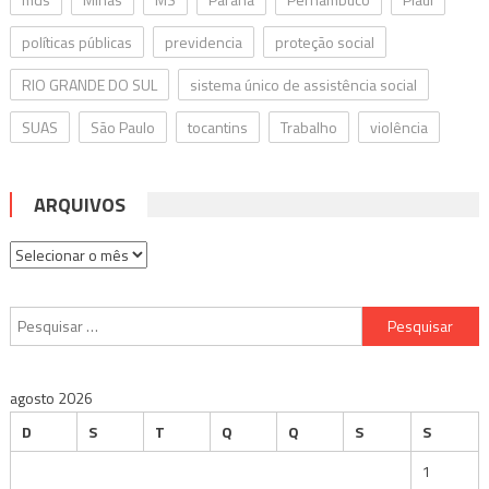
políticas públicas
previdencia
proteção social
RIO GRANDE DO SUL
sistema único de assistência social
SUAS
São Paulo
tocantins
Trabalho
violência
ARQUIVOS
Arquivos
Pesquisar
por:
agosto 2026
D
S
T
Q
Q
S
S
1