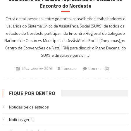
Encontro do Nordeste
Cerca de mil pessoas, entre gestores, conselheiros, trabalhadores e
usuários do Sistema Único da Assistência Social (SUAS) de todos os
estados do Nordeste participam do Encontro Regional do Colegiado
Nacional de Gestores Municipais da Assistência Social (Congemas), no
Centro de Convenções de Natal (RN) para discutir o Plano Decenal do
SUAS e diretrizes para o […]
12 de abril de 2016
fonseas
Comment(0)
FIQUE POR DENTRO
Notícias pelos estados
Notí­cias gerais