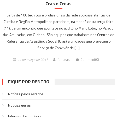
Cras e Creas
Cerca de 100 técnicos e profissionais da rede socioassistencial de
Curitiba e Região Metropolitana participam, na manhã desta terça-feira
(14), de um encontro que acontece no auditório Mario Lobo, no Palácio
das Araucárias, em Curitiba. São equipes que trabalham nos Centros de
Referência de Assistência Social (Cras) e unidades que oferecem o
Serviço de Convivência […]
14 de março de 2017
fonseas
Comment(0)
FIQUE POR DENTRO
Notícias pelos estados
Notí­cias gerais
Informes Institucionais