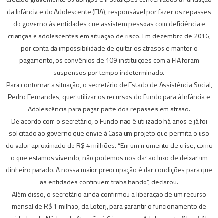
da Infância e do Adolescente (FIA), responsável por fazer os repasses
do governo às entidades que assistem pessoas com deficiência e
crianças e adolescentes em situação de risco. Em dezembro de 2016,
por conta da impossibilidade de quitar os atrasos e manter o
pagamento, os convênios de 109 instituições com a FIA foram
suspensos por tempo indeterminado.
Para contornar a situação, o secretário de Estado de Assistência Social,
Pedro Fernandes, quer utilizar os recursos do Fundo para à Infância e
Adolescência para pagar parte dos repasses em atraso.
De acordo com o secretário, o Fundo não é utilizado há anos e já foi
solicitado ao governo que envie à Casa um projeto que permita o uso
do valor aproximado de R$ 4 milhões. “Em um momento de crise, como
o que estamos vivendo, não podemos nos dar ao luxo de deixar um
dinheiro parado. A nossa maior preocupação é dar condições para que
as entidades continuem trabalhando”, declarou.
Além disso, o secretário ainda confirmou a liberação de um recurso
mensal de R$ 1 milhão, da Loterj, para garantir o funcionamento de