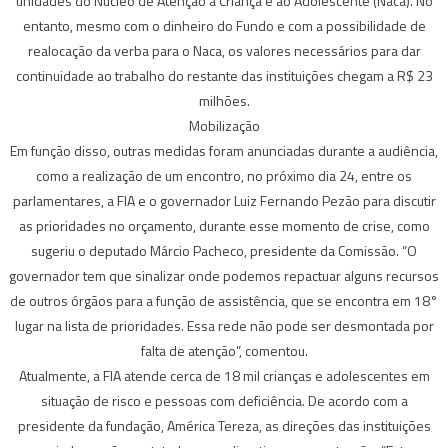
unidades do Núcleo de Atenção à Criança e ao Adolescente (Naca). No
entanto, mesmo com o dinheiro do Fundo e com a possibilidade de
realocação da verba para o Naca, os valores necessários para dar
continuidade ao trabalho do restante das instituições chegam a R$ 23
milhões.
Mobilização
Em função disso, outras medidas foram anunciadas durante a audiência,
como a realização de um encontro, no próximo dia 24, entre os
parlamentares, a FIA e o governador Luiz Fernando Pezão para discutir
as prioridades no orçamento, durante esse momento de crise, como
sugeriu o deputado Márcio Pacheco, presidente da Comissão. “O
governador tem que sinalizar onde podemos repactuar alguns recursos
de outros órgãos para a função de assistência, que se encontra em 18°
lugar na lista de prioridades. Essa rede não pode ser desmontada por
falta de atenção”, comentou.
Atualmente, a FIA atende cerca de 18 mil crianças e adolescentes em
situação de risco e pessoas com deficiência. De acordo com a
presidente da fundação, América Tereza, as direções das instituições