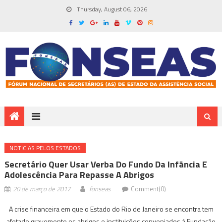
Thursday, August 06, 2026
NOTICIAS PELOS ESTADOS
Secretário Quer Usar Verba Do Fundo Da Infãncia E
Adolescência Para Repasse A Abrigos
20 de março de 2017
fonseas
Comment(0)
A crise financeira em que o Estado do Rio de Janeiro se encontra tem
afetado gravemente os abrigos e instituições conveniados à Fundação