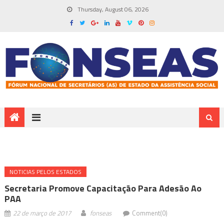
Thursday, August 06, 2026
NOTICIAS PELOS ESTADOS
Secretaria Promove Capacitação Para Adesão Ao
PAA
22 de março de 2017
fonseas
Comment(0)