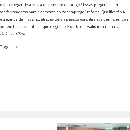
e estão chegando à busca do primeiro emprego? Essas perguntas serão
os ferramentas para o combate ao desemprego”, reforça. Qualificação A
cretários de Trabalho, através dela a pessoa garantirá sua permanência n
ndem tecnicamente ao que exigem e é onde o desafio inicia”, finaliza.
da Ascom/Setas
Tagged
tocantins