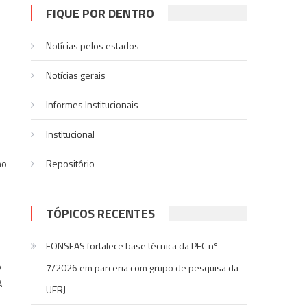
FIQUE POR DENTRO
Notícias pelos estados
Notí­cias gerais
Informes Institucionais
Institucional
ho
Repositório
TÓPICOS RECENTES
FONSEAS fortalece base técnica da PEC nº
o
7/2026 em parceria com grupo de pesquisa da
A
UERJ