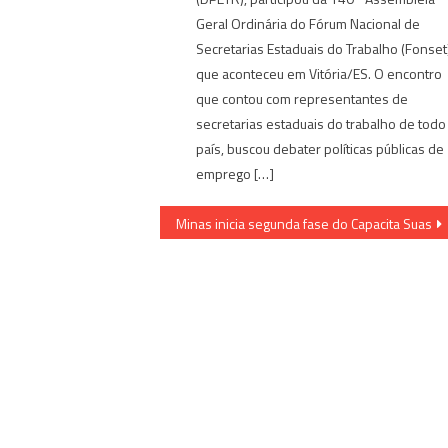
Geral Ordinária do Fórum Nacional de
Secretarias Estaduais do Trabalho (Fonset
que aconteceu em Vitória/ES. O encontro
que contou com representantes de
secretarias estaduais do trabalho de todo
país, buscou debater políticas públicas de
emprego […]
Minas inicia segunda fase do Capacita Suas