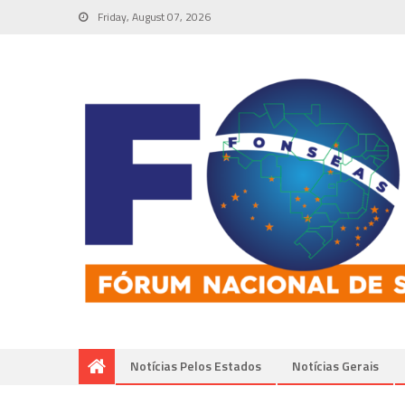
Friday, August 07, 2026
Notícias Pelos Estados
Notí­cias Gerais