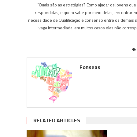
“Quais são as estratégias? Como ajudar os jovens qu
respondidas, e quem sabe por meio delas, encontrarem
necessidade de Qualificação é consenso entre os demais se
vaga intermediada. em muitos casos elas não correspo
Fonseas
RELATED ARTICLES