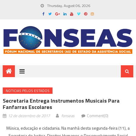
Thursday, August 06, 2026
NOTICIAS PELOS ESTADOS
Secretaria Entrega Instrumentos Musicais Para
Fanfarras Escolares
12 de dezembro de 2017
fonseas
Comment(0)
Música, educação e cidadania. Na manhã desta segunda-feira (11), a
Secretaria de Justiça, Direitos Humanos e Desenvolvimento Social