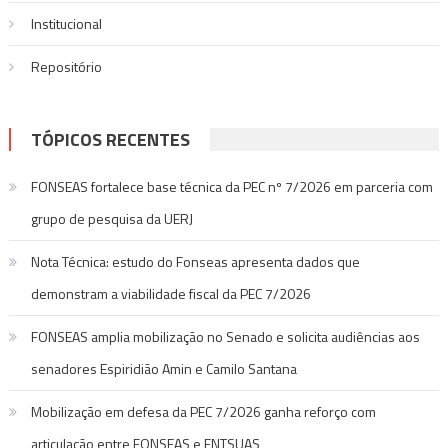
Institucional
Repositório
TÓPICOS RECENTES
FONSEAS fortalece base técnica da PEC nº 7/2026 em parceria com
grupo de pesquisa da UERJ
Nota Técnica: estudo do Fonseas apresenta dados que
demonstram a viabilidade fiscal da PEC 7/2026
FONSEAS amplia mobilização no Senado e solicita audiências aos
senadores Espiridião Amin e Camilo Santana
Mobilização em defesa da PEC 7/2026 ganha reforço com
articulação entre FONSEAS e FNTSUAS