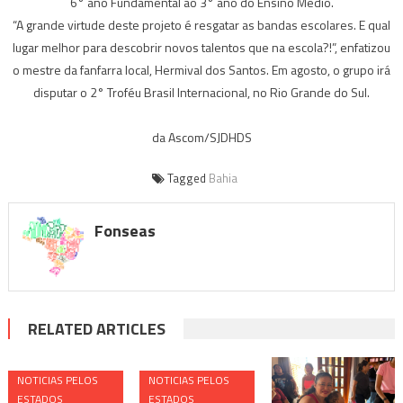
6° ano Fundamental ao 3° ano do Ensino Médio.
“A grande virtude deste projeto é resgatar as bandas escolares. E qual
lugar melhor para descobrir novos talentos que na escola?!”, enfatizou
o mestre da fanfarra local, Hermival dos Santos. Em agosto, o grupo irá
disputar o 2° Troféu Brasil Internacional, no Rio Grande do Sul.
da Ascom/SJDHDS
Tagged
Bahia
Fonseas
RELATED ARTICLES
NOTICIAS PELOS
NOTICIAS PELOS
ESTADOS
ESTADOS