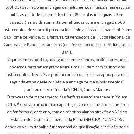
(SJDHDS) deu início às entregas de instrumentos musicais nas escolas
públicas da Rede Estadual. No total, 35 escolas (das quais 28 em
Salvador) serão diretamente beneficiadas com a entrega de 660
instrumentos de sopro. A primeira foi o Colégio Estadual João Caribé, em
São Tomé de Paripe, cuja fanfarra foi vencedora da III Copa Nacional de
Campeãs de Bandas e Fanfarras (em Pernambuco); título inédito para a
Bahia.
“Aqui, teremos médico, advogados, engenheiros, professores, mas
podemos ter também grandes músicos. Cuidem com carinho dos
instrumentos de vocês e podem contar com o nosso apoio para uma
segunda etapa deste projeto e a entrega de mais instrumentos”,
pontuou o secretário da SJDHDS, Carlos Martins.
O processo de mapeamento das fanfarras escolares teve início em
2015. À época, a ação incluiu capacitação com os maestros e mestres
de fanfarras e, este ano, com os próprios alunos através do Núcleo
Estadual de Orquestras Juvenis da Bahia (NEOJIBA). “O NEOJIBA
desenvolve um trabalho fundamental de qualificação e inclusão social