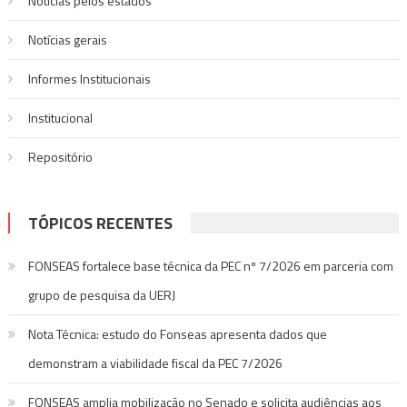
Notícias pelos estados
Notí­cias gerais
Informes Institucionais
Institucional
Repositório
TÓPICOS RECENTES
FONSEAS fortalece base técnica da PEC nº 7/2026 em parceria com
grupo de pesquisa da UERJ
Nota Técnica: estudo do Fonseas apresenta dados que
demonstram a viabilidade fiscal da PEC 7/2026
FONSEAS amplia mobilização no Senado e solicita audiências aos