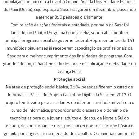
população contam com a Cozinha Comunitária da Universidade Estadual
do Piauí (Uespi), cujo espaço a Sasc inaugurou em dezembro, passando
a atender 350 pessoas diariamente.
Com relação às ações federais e estaduais, por meio da Sasc foi
lançado, no Piauí, o Programa Criança Feliz, sendo atualmente o
principal programa social do governo federal. Representantes de 141
municípios piauienses já receberam capacitação de profissionais da
Sasc para o melhor cumprimento das finalidades do programa. Com
grande adesão, o Piauí tem sido destaque na aplicação e efetividade do
Criança Feliz.
Proteção social
Na área de proteção social básica, 3.594 pessoas fizeram o curso de
Informática Básica do Projeto Caminhão Digital da Sasc em 2017. O
projeto tem levado para as cidades do interior a unidade móvel com o
curso de Informática, proporcionando o acesso e o domínio de
tecnologias para que jovens, adultos e idosos, de Norte a Sul do
estado, da zona urbana e rural, possam receber qualificação básica e
gratuita para ingressar no mercado de trabalho. O caminhão também é