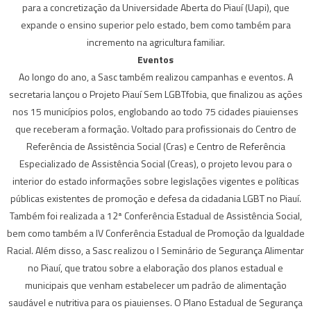
para a concretização da Universidade Aberta do Piauí (Uapi), que
expande o ensino superior pelo estado, bem como também para
incremento na agricultura familiar.
Eventos
Ao longo do ano, a Sasc também realizou campanhas e eventos. A
secretaria lançou o Projeto Piauí Sem LGBTfobia, que finalizou as ações
nos 15 municípios polos, englobando ao todo 75 cidades piauienses
que receberam a formação. Voltado para profissionais do Centro de
Referência de Assistência Social (Cras) e Centro de Referência
Especializado de Assistência Social (Creas), o projeto levou para o
interior do estado informações sobre legislações vigentes e políticas
públicas existentes de promoção e defesa da cidadania LGBT no Piauí.
Também foi realizada a 12ª Conferência Estadual de Assistência Social,
bem como também a IV Conferência Estadual de Promoção da Igualdade
Racial. Além disso, a Sasc realizou o I Seminário de Segurança Alimentar
no Piauí, que tratou sobre a elaboração dos planos estadual e
municipais que venham estabelecer um padrão de alimentação
saudável e nutritiva para os piauienses. O Plano Estadual de Segurança