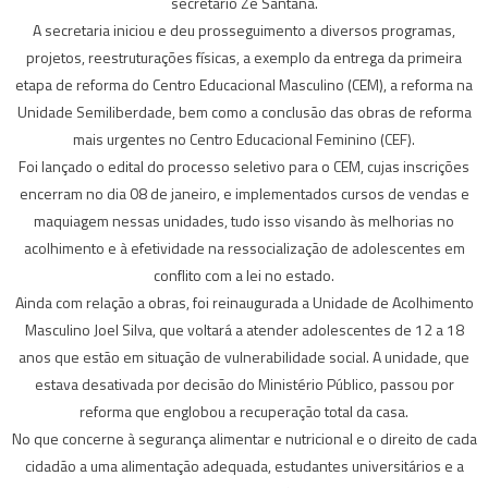
secretário Zé Santana.
A secretaria iniciou e deu prosseguimento a diversos programas,
projetos, reestruturações físicas, a exemplo da entrega da primeira
etapa de reforma do Centro Educacional Masculino (CEM), a reforma na
Unidade Semiliberdade, bem como a conclusão das obras de reforma
mais urgentes no Centro Educacional Feminino (CEF).
Foi lançado o edital do processo seletivo para o CEM, cujas inscrições
encerram no dia 08 de janeiro, e implementados cursos de vendas e
maquiagem nessas unidades, tudo isso visando às melhorias no
acolhimento e à efetividade na ressocialização de adolescentes em
conflito com a lei no estado.
Ainda com relação a obras, foi reinaugurada a Unidade de Acolhimento
Masculino Joel Silva, que voltará a atender adolescentes de 12 a 18
anos que estão em situação de vulnerabilidade social. A unidade, que
estava desativada por decisão do Ministério Público, passou por
reforma que englobou a recuperação total da casa.
No que concerne à segurança alimentar e nutricional e o direito de cada
cidadão a uma alimentação adequada, estudantes universitários e a