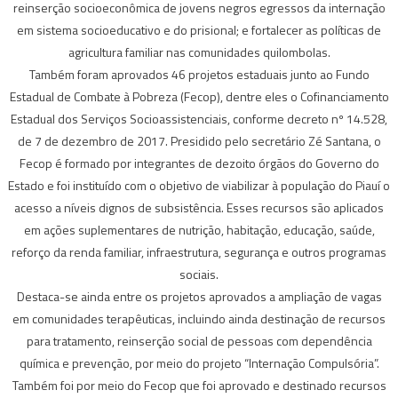
reinserção socioeconômica de jovens negros egressos da internação
em sistema socioeducativo e do prisional; e fortalecer as políticas de
agricultura familiar nas comunidades quilombolas.
Também foram aprovados 46 projetos estaduais junto ao Fundo
Estadual de Combate à Pobreza (Fecop), dentre eles o Cofinanciamento
Estadual dos Serviços Socioassistenciais, conforme decreto nº 14.528,
de 7 de dezembro de 2017. Presidido pelo secretário Zé Santana, o
Fecop é formado por integrantes de dezoito órgãos do Governo do
Estado e foi instituído com o objetivo de viabilizar à população do Piauí o
acesso a níveis dignos de subsistência. Esses recursos são aplicados
em ações suplementares de nutrição, habitação, educação, saúde,
reforço da renda familiar, infraestrutura, segurança e outros programas
sociais.
Destaca-se ainda entre os projetos aprovados a ampliação de vagas
em comunidades terapêuticas, incluindo ainda destinação de recursos
para tratamento, reinserção social de pessoas com dependência
química e prevenção, por meio do projeto “Internação Compulsória”.
Também foi por meio do Fecop que foi aprovado e destinado recursos