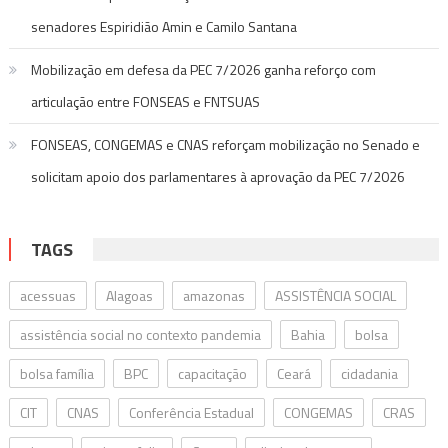
senadores Espiridião Amin e Camilo Santana
Mobilização em defesa da PEC 7/2026 ganha reforço com
articulação entre FONSEAS e FNTSUAS
FONSEAS, CONGEMAS e CNAS reforçam mobilização no Senado e
solicitam apoio dos parlamentares à aprovação da PEC 7/2026
TAGS
acessuas
Alagoas
amazonas
ASSISTÊNCIA SOCIAL
assistência social no contexto pandemia
Bahia
bolsa
bolsa família
BPC
capacitação
Ceará
cidadania
CIT
CNAS
Conferência Estadual
CONGEMAS
CRAS