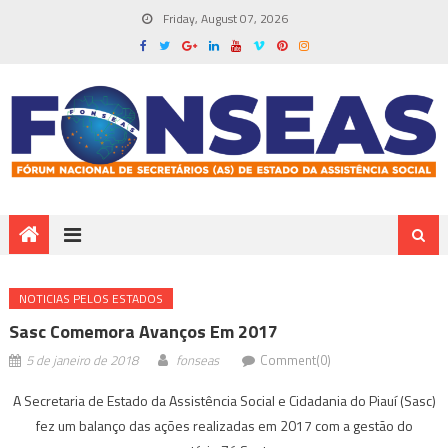
Friday, August 07, 2026
NOTICIAS PELOS ESTADOS
Sasc Comemora Avanços Em 2017
5 de janeiro de 2018
fonseas
Comment(0)
A Secretaria de Estado da Assistência Social e Cidadania do Piauí (Sasc)
fez um balanço das ações realizadas em 2017 com a gestão do