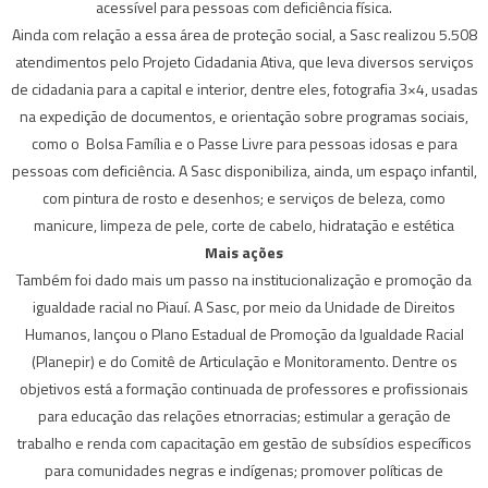
acessível para pessoas com deficiência física.
Ainda com relação a essa área de proteção social, a Sasc realizou 5.508
atendimentos pelo Projeto Cidadania Ativa, que leva diversos serviços
de cidadania para a capital e interior, dentre eles, fotografia 3×4, usadas
na expedição de documentos, e orientação sobre programas sociais,
como o Bolsa Família e o Passe Livre para pessoas idosas e para
pessoas com deficiência. A Sasc disponibiliza, ainda, um espaço infantil,
com pintura de rosto e desenhos; e serviços de beleza, como
manicure, limpeza de pele, corte de cabelo, hidratação e estética
Mais ações
Também foi dado mais um passo na institucionalização e promoção da
igualdade racial no Piauí. A Sasc, por meio da Unidade de Direitos
Humanos, lançou o Plano Estadual de Promoção da Igualdade Racial
(Planepir) e do Comitê de Articulação e Monitoramento. Dentre os
objetivos está a formação continuada de professores e profissionais
para educação das relações etnorracias; estimular a geração de
trabalho e renda com capacitação em gestão de subsídios específicos
para comunidades negras e indígenas; promover políticas de