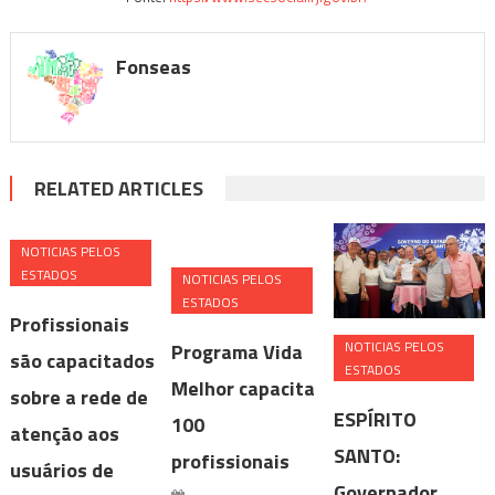
Fonseas
RELATED ARTICLES
NOTICIAS PELOS
ESTADOS
NOTICIAS PELOS
ESTADOS
Profissionais
NOTICIAS PELOS
Programa Vida
são capacitados
ESTADOS
Melhor capacita
sobre a rede de
ESPÍRITO
100
atenção aos
SANTO:
profissionais
usuários de
Governador