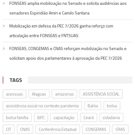
FONSEAS amplia mobilização no Senado e solicita audiências aos
senadores Espiridião Amin e Camilo Santana
Mobilização em defesa da PEC 7/2026 ganha reforço com
articulação entre FONSEAS e FNTSUAS
FONSEAS, CONGEMAS e CNAS reforçam mobilização no Senado e
solicitam apoio dos parlamentares à aprovação da PEC 7/2026
TAGS
acessuas
Alagoas
amazonas
ASSISTÊNCIA SOCIAL
assistência social no contexto pandemia
Bahia
bolsa
bolsa família
BPC
capacitação
Ceará
cidadania
CIT
CNAS
Conferência Estadual
CONGEMAS
CRAS