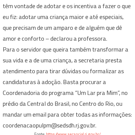
têm vontade de adotar e os incentiva a fazer o que
eu fiz: adotar uma criança maior e até especiais,
que precisam de um amparo e de alguém que dê
amor e conforto – declarou a professora.
Para o servidor que queira também transformar a
sua vida e a de uma criança, a secretaria presta
atendimento para tirar dúvidas ou formalizar as
candidaturas à adoção. Basta procurar a
Coordenadoria do programa “Um Lar pra Mim”, no
prédio da Central do Brasil, no Centro do Rio, ou
mandar um email para obter todas as informações:
coordenacaopulpm@sedsdh.rj.gov.br.
Fonte:
https://www.secsocial.rj.gov.br/