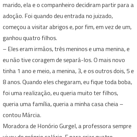
marido, ela e o companheiro decidiram partir para a
adoção. Foi quando deu entrada no juizado,
começou a visitar abrigos e, por fim, em vez de um,
ganhou quatro filhos.
– Eles eram irmãos, três meninos e uma menina, e
eu não tive coragem de separá-los. O mais novo
tinha 1 ano e meio, a menina, 3, e os outros dois, 5 e
8 anos. Quando eles chegaram, eu fique toda boba,
foi uma realização, eu queria muito ter filhos,
queria uma família, queria a minha casa cheia –
contou Márcia.
Moradora de Honório Gurgel, a professora sempre
viveu do próprio salário. E para criar quatro