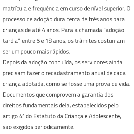
matrícula e frequência em curso de nível superior. O
processo de adoção dura cerca de três anos para
crianças de até 4 anos. Para a chamada “adoção
tardia”, entre 5 e 18 anos, os trâmites costumam
ser um pouco mais rápidos.
Depois da adoção concluída, os servidores ainda
precisam fazer o recadastramento anual de cada
criança adotada, como se fosse uma prova de vida.
Documentos que comprovem a garantia dos
direitos fundamentais dela, estabelecidos pelo
artigo 4º do Estatuto da Criança e Adolescente,
são exigidos periodicamente.