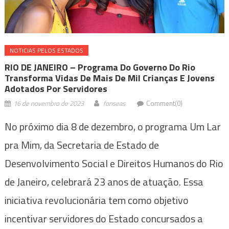
NOTICIAS PELOS ESTADOS
RIO DE JANEIRO – Programa Do Governo Do Rio
Transforma Vidas De Mais De Mil Crianças E Jovens
Adotados Por Servidores
16 de novembro de 2023
fonseas
Comment(0)
No próximo dia 8 de dezembro, o programa Um Lar
pra Mim, da Secretaria de Estado de
Desenvolvimento Social e Direitos Humanos do Rio
de Janeiro, celebrará 23 anos de atuação. Essa
iniciativa revolucionária tem como objetivo
incentivar servidores do Estado concursados a