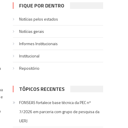
FIQUE POR DENTRO
Notícias pelos estados
Notí­cias gerais
Informes Institucionais
Institucional
a
Repositório
TÓPICOS RECENTES
ua
 e
FONSEAS fortalece base técnica da PEC nº
o
7/2026 em parceria com grupo de pesquisa da
UERJ