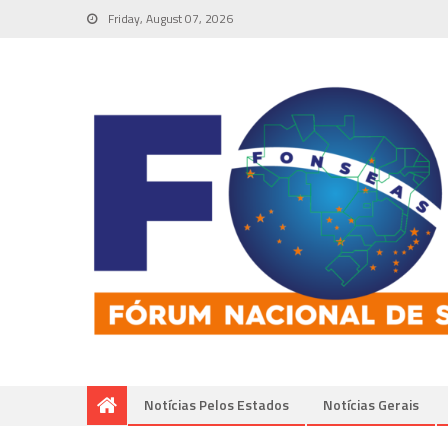
Friday, August 07, 2026
Notícias Pelos Estados
Notí­cias Gerais