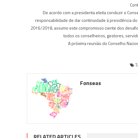
Cont
De acordo com a presidenta eleita conduzir o Conse
responsabilidade de dar continuidade à presidência d
2016/2018, assumo este compromisso ciente dos desafios
todos os conselheiros, gestores, servid
A próxima reunião do Conselho Naciona
T
Fonseas
RELATED ARTICLES