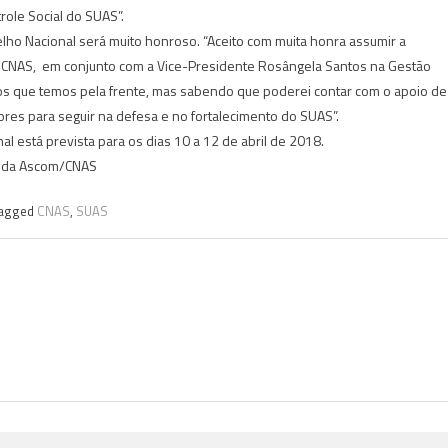
role Social do SUAS”.
lho Nacional será muito honroso. “Aceito com muita honra assumir a
o CNAS, em conjunto com a Vice-Presidente Rosângela Santos na Gestão
 que temos pela frente, mas sabendo que poderei contar com o apoio de
ores para seguir na defesa e no fortalecimento do SUAS”.
l está prevista para os dias 10 a 12 de abril de 2018.
da Ascom/CNAS
agged
CNAS
,
SUAS