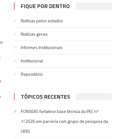
FIQUE POR DENTRO
Notícias pelos estados
Notí­cias gerais
er
Informes Institucionais
e
Institucional
Repositório
u
TÓPICOS RECENTES
o
FONSEAS fortalece base técnica da PEC nº
7/2026 em parceria com grupo de pesquisa da
UERJ