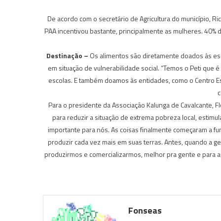
De acordo com o secretário de Agricultura do município, R
PAA incentivou bastante, principalmente as mulheres. 40% 
Destinação –
Os alimentos são diretamente doados às esc
em situação de vulnerabilidade social. “Temos o Peti que
escolas. E também doamos às entidades, como o Centro Esp
c
Para o presidente da Associação Kalunga de Cavalcante, Fl
para reduzir a situação de extrema pobreza local, estimu
importante para nós. As coisas finalmente começaram a fu
produzir cada vez mais em suas terras. Antes, quando a g
produzirmos e comercializarmos, melhor pra gente e para 
Fonseas