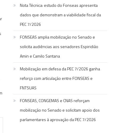
Nota Técnica: estudo do Fonseas apresenta
O
dados que demonstram a viabilidade fiscal da
ar
PEC 7/2026
s
FONSEAS amplia mobilização no Senado e
s
solicita audiências aos senadores Espiridião
Amin e Camilo Santana
Mobilização em defesa da PEC 7/2026 ganha
,
reforço com articulação entre FONSEAS e
s
FNTSUAS
em
FONSEAS, CONGEMAS e CNAS reforçam
mobilização no Senado e solicitam apoio dos
parlamentares à aprovação da PEC 7/2026