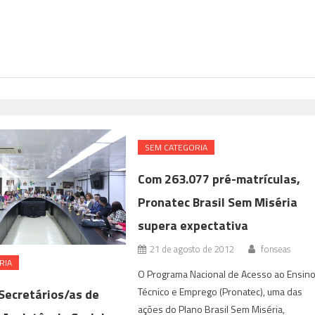
SEM CATEGORIA
Com 263.077 pré-matrículas,
Pronatec Brasil Sem Miséria
supera expectativa
21 de agosto de 2012
fonseas
RIA
O Programa Nacional de Acesso ao Ensin
Técnico e Emprego (Pronatec), uma das
Secretários/as de
ações do Plano Brasil Sem Miséria,