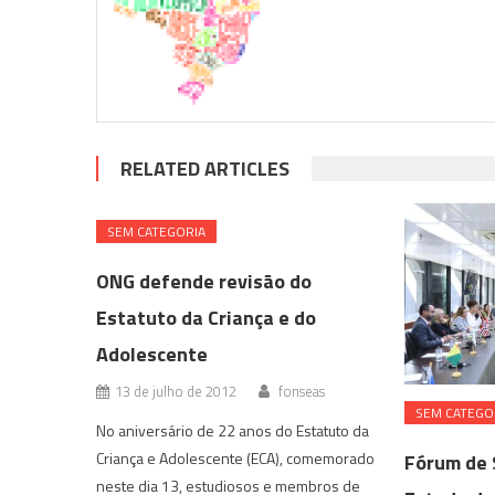
RELATED ARTICLES
SEM CATEGORIA
ONG defende revisão do
Estatuto da Criança e do
Adolescente
13 de julho de 2012
fonseas
SEM CATEGO
No aniversário de 22 anos do Estatuto da
Criança e Adolescente (ECA), comemorado
Fórum de 
neste dia 13, estudiosos e membros de