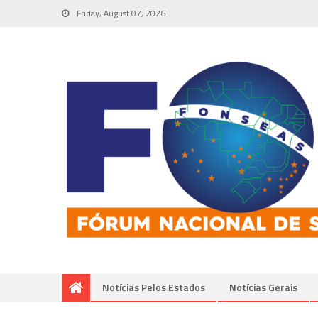
Friday, August 07, 2026
Notícias Pelos Estados
Notí­cias Gerais