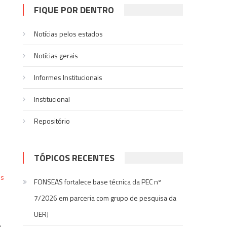
FIQUE POR DENTRO
Notícias pelos estados
Notí­cias gerais
Informes Institucionais
Institucional
Repositório
TÓPICOS RECENTES
os
FONSEAS fortalece base técnica da PEC nº
7/2026 em parceria com grupo de pesquisa da
m
UERJ