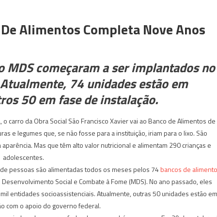
o De Alimentos Completa Nove Anos
lo MDS começaram a ser implantados no
. Atualmente, 74 unidades estão em
ros 50 em fase de instalação.
o carro da Obra Social São Francisco Xavier vai ao Banco de Alimentos de
ras e legumes que, se não fosse para a instituição, iriam para o lixo. São
 aparência. Mas que têm alto valor nutricional e alimentam 290 crianças e
adolescentes.
 de pessoas são alimentadas todos os meses pelos 74
bancos de aliment
do Desenvolvimento Social e Combate à Fome (MDS). No ano passado, eles
 mil entidades socioassistenciais. Atualmente, outras 50 unidades estão e
ão com o apoio do governo federal.