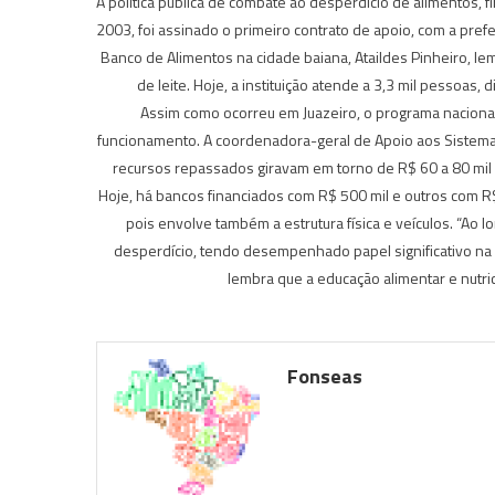
A política pública de combate ao desperdício de alimentos,
2003, foi assinado o primeiro contrato de apoio, com a pref
Banco de Alimentos na cidade baiana, Ataildes Pinheiro, 
de leite. Hoje, a instituição atende a 3,3 mil pessoas, 
Assim como ocorreu em Juazeiro, o programa nacion
funcionamento. A coordenadora-geral de Apoio aos Sistemas P
recursos repassados giravam em torno de R$ 60 a 80 mi
Hoje, há bancos financiados com R$ 500 mil e outros com R$
pois envolve também a estrutura física e veículos. “Ao
desperdício, tendo desempenhado papel significativo na es
lembra que a educação alimentar e nutri
Fonseas