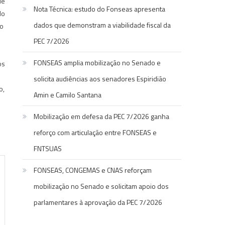
de
Nota Técnica: estudo do Fonseas apresenta
do
dados que demonstram a viabilidade fiscal da
ão
PEC 7/2026
FONSEAS amplia mobilização no Senado e
os
solicita audiências aos senadores Espiridião
o,
Amin e Camilo Santana
Mobilização em defesa da PEC 7/2026 ganha
reforço com articulação entre FONSEAS e
FNTSUAS
FONSEAS, CONGEMAS e CNAS reforçam
mobilização no Senado e solicitam apoio dos
parlamentares à aprovação da PEC 7/2026