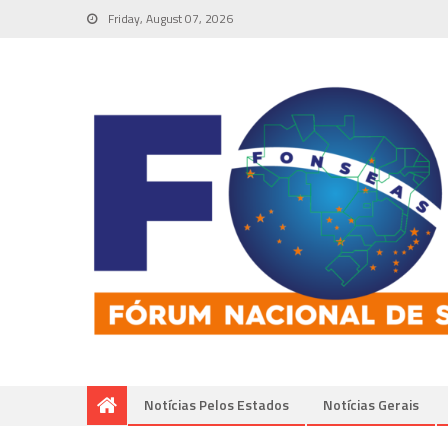
Friday, August 07, 2026
Notícias Pelos Estados
Notí­cias Gerais