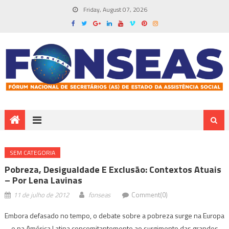
Friday, August 07, 2026
SEM CATEGORIA
Pobreza, Desigualdade E Exclusão: Contextos Atuais
– Por Lena Lavinas
11 de julho de 2012
fonseas
Comment(0)
Embora defasado no tempo, o debate sobre a pobreza surge na Europa
e na América Latina concomitantemente ao surgimento das grandes