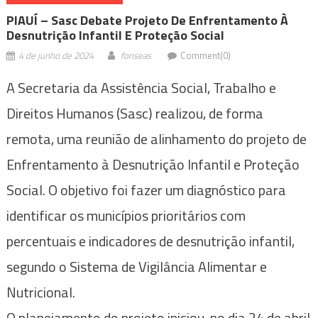
PIAUÍ – Sasc Debate Projeto De Enfrentamento À
Desnutrição Infantil E Proteção Social
4 de junho de 2024
fonseas
Comment(0)
A Secretaria da Assistência Social, Trabalho e
Direitos Humanos (Sasc) realizou, de forma
remota, uma reunião de alinhamento do projeto de
Enfrentamento à Desnutrição Infantil e Proteção
Social. O objetivo foi fazer um diagnóstico para
identificar os municípios prioritários com
percentuais e indicadores de desnutrição infantil,
segundo o Sistema de Vigilância Alimentar e
Nutricional.
O planejamento do projeto iniciou, no dia 24 de abril