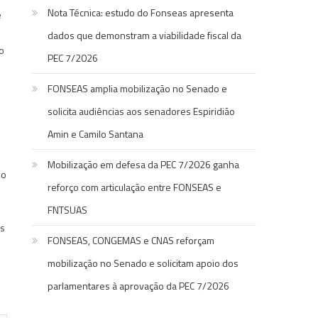
Nota Técnica: estudo do Fonseas apresenta
e
dados que demonstram a viabilidade fiscal da
o
PEC 7/2026
FONSEAS amplia mobilização no Senado e
solicita audiências aos senadores Espiridião
Amin e Camilo Santana
Mobilização em defesa da PEC 7/2026 ganha
so
reforço com articulação entre FONSEAS e
FNTSUAS
os
FONSEAS, CONGEMAS e CNAS reforçam
mobilização no Senado e solicitam apoio dos
parlamentares à aprovação da PEC 7/2026