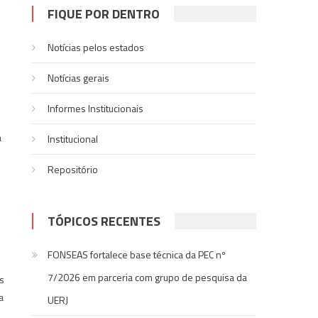
FIQUE POR DENTRO
Notícias pelos estados
Notí­cias gerais
Informes Institucionais
u
a
Institucional
Repositório
TÓPICOS RECENTES
FONSEAS fortalece base técnica da PEC nº
7/2026 em parceria com grupo de pesquisa da
s
a
UERJ