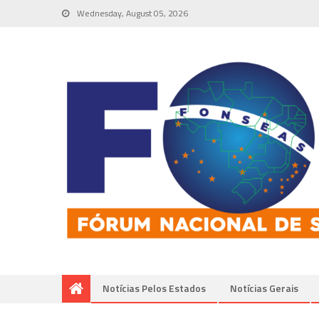
Wednesday, August 05, 2026
Notícias Pelos Estados
Notí­cias Gerais