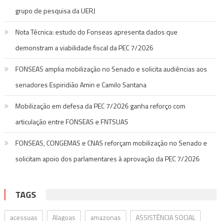
grupo de pesquisa da UERJ
Nota Técnica: estudo do Fonseas apresenta dados que
demonstram a viabilidade fiscal da PEC 7/2026
FONSEAS amplia mobilização no Senado e solicita audiências aos
senadores Espiridião Amin e Camilo Santana
Mobilização em defesa da PEC 7/2026 ganha reforço com
articulação entre FONSEAS e FNTSUAS
FONSEAS, CONGEMAS e CNAS reforçam mobilização no Senado e
solicitam apoio dos parlamentares à aprovação da PEC 7/2026
TAGS
acessuas
Alagoas
amazonas
ASSISTÊNCIA SOCIAL