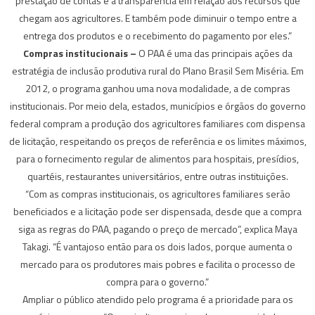
prestação de contas e a transparência em relação aos recursos que
chegam aos agricultores. E também pode diminuir o tempo entre a
entrega dos produtos e o recebimento do pagamento por eles.”
Compras institucionais –
O PAA é uma das principais ações da
estratégia de inclusão produtiva rural do Plano Brasil Sem Miséria. Em
2012, o programa ganhou uma nova modalidade, a de compras
institucionais. Por meio dela, estados, municípios e órgãos do governo
federal compram a produção dos agricultores familiares com dispensa
de licitação, respeitando os preços de referência e os limites máximos,
para o fornecimento regular de alimentos para hospitais, presídios,
quartéis, restaurantes universitários, entre outras instituições.
“Com as compras institucionais, os agricultores familiares serão
beneficiados e a licitação pode ser dispensada, desde que a compra
siga as regras do PAA, pagando o preço de mercado”, explica Maya
Takagi. “É vantajoso então para os dois lados, porque aumenta o
mercado para os produtores mais pobres e facilita o processo de
compra para o governo.”
Ampliar o público atendido pelo programa é a prioridade para os