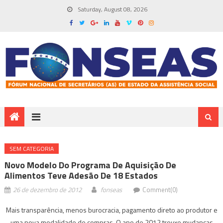
Saturday, August 08, 2026
SEM CATEGORIA
Novo Modelo Do Programa De Aquisição De
Alimentos Teve Adesão De 18 Estados
26 de dezembro de 2012
fonseas
Comment(0)
Mais transparência, menos burocracia, pagamento direto ao produtor e
uma nova modalidade de compras. O ano de 2012 trouxe mudanças