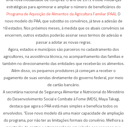
estratégicas para aprimorar e ampliar o número de beneficiários do
Programa de Aquisição de Alimentos da Agricultura Familiar (PAA)
. O
novo modelo do PAA, que substitui os convênios, já teve a adesão de
18 estados. Nos próximos meses, à medida que os atuais convênios se
encerrem, outros estados poderão assinar seus termos de adesão e
passar a adotar as novas regras.
Agora, estados e municípios são parceiros no cadastramento dos
agricultores, na assistência técnica, no acompanhamento das famílias e
também no direcionamento das entidades que receberão os alimentos.
Além disso, os pequenos produtores já começam a receber o
pagamento de suas vendas diretamente do governo federal, por meio
de cartão bancário.
A secretária nacional de Segurança Alimentar e Nutricional do Ministério
do Desenvolvimento Social e Combate à Fome (MDS), Maya Takagi,
destaca que agora o PAA está mais simples e beneficia todos os
envolvidos. “Esse novo modelo dá uma maior capacidade de ampliação
do programa, por não ter as limitações formais do convênio. Melhora a