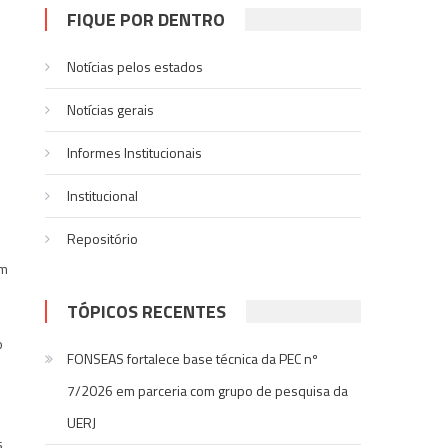
FIQUE POR DENTRO
Notícias pelos estados
Notí­cias gerais
Informes Institucionais
Institucional
Repositório
Em
TÓPICOS RECENTES
o
FONSEAS fortalece base técnica da PEC nº
7/2026 em parceria com grupo de pesquisa da
UERJ
s