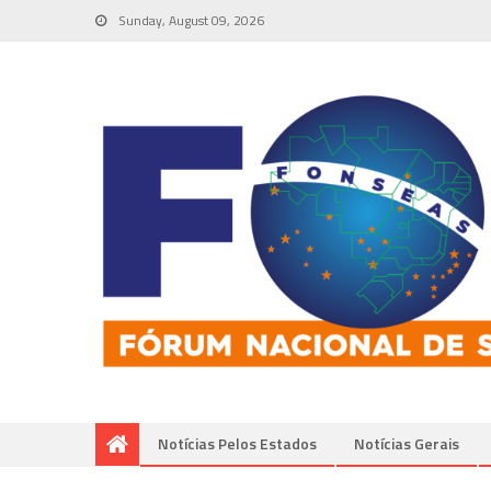
Sunday, August 09, 2026
Notícias Pelos Estados
Notí­cias Gerais