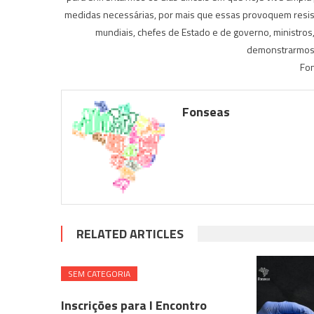
medidas necessárias, por mais que essas provoquem resistê
mundiais, chefes de Estado e de governo, ministros
demonstrarmos c
Fon
Fonseas
RELATED ARTICLES
SEM CATEGORIA
Inscrições para I Encontro