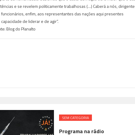
ncias e se revelem politicamente trabalhosas (…) Caberá a nós, dirigente
, funcionários, enfim, aos representantes das nações aqui presentes
apacidade de liderar e de agir”.
te: Blog do Planalto
SEM CATEGORIA
Programa na rádio