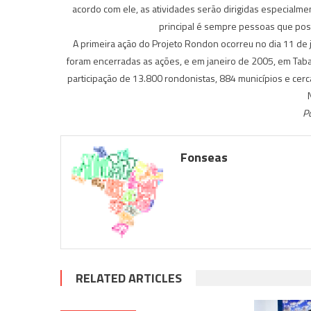
acordo com ele, as atividades serão dirigidas especialme
principal é sempre pessoas que poss
A primeira ação do Projeto Rondon ocorreu no dia 11 de
foram encerradas as ações, e em janeiro de 2005, em Tabati
participação de 13.800 rondonistas, 884 municípios e cerc
Po
Fonseas
RELATED ARTICLES