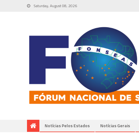
Saturday, August 08, 2026
Notícias Pelos Estados
Notí­cias Gerais