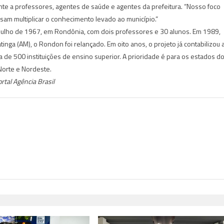
nte a professores, agentes de saúde e agentes da prefeitura. “Nosso foco
am multiplicar o conhecimento levado ao município.”
 julho de 1967, em Rondônia, com dois professores e 30 alunos. Em 1989,
nga (AM), o Rondon foi relançado. Em oito anos, o projeto já contabilizou 
a de 500 instituições de ensino superior. A prioridade é para os estados d
Norte e Nordeste.
rtal Agência Brasil