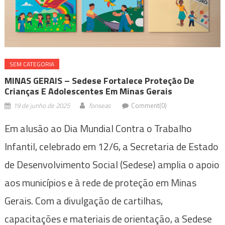
SEM CATEGORIA
MINAS GERAIS – Sedese Fortalece Proteção De
Crianças E Adolescentes Em Minas Gerais
19 de junho de 2025
fonseas
Comment(0)
Em alusão ao Dia Mundial Contra o Trabalho
Infantil, celebrado em 12/6, a Secretaria de Estado
de Desenvolvimento Social (Sedese) amplia o apoio
aos municípios e à rede de proteção em Minas
Gerais. Com a divulgação de cartilhas,
capacitações e materiais de orientação, a Sedese