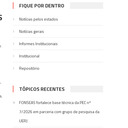
FIQUE POR DENTRO
S
Notícias pelos estados
Notí­cias gerais
Informes Institucionais
m
Institucional
Repositório
,
TÓPICOS RECENTES
a.
FONSEAS fortalece base técnica da PEC nº
7/2026 em parceria com grupo de pesquisa da
UERJ