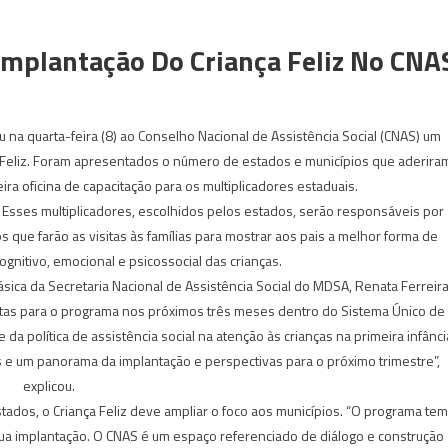
mplantação Do Criança Feliz No CNA
u na quarta-feira (8) ao Conselho Nacional de Assistência Social (CNAS) um
Feliz. Foram apresentados o número de estados e municípios que aderira
ra oficina de capacitação para os multiplicadores estaduais.
. Esses multiplicadores, escolhidos pelos estados, serão responsáveis por
que farão as visitas às famílias para mostrar aos pais a melhor forma de
gnitivo, emocional e psicossocial das crianças.
ásica da Secretaria Nacional de Assistência Social do MDSA, Renata Ferreira
istas para o programa nos próximos três meses dentro do Sistema Único de
te da política de assistência social na atenção às crianças na primeira infânci
 e um panorama da implantação e perspectivas para o próximo trimestre”,
explicou.
tados, o Criança Feliz deve ampliar o foco aos municípios. “O programa tem
sua implantação. O CNAS é um espaço referenciado de diálogo e construção