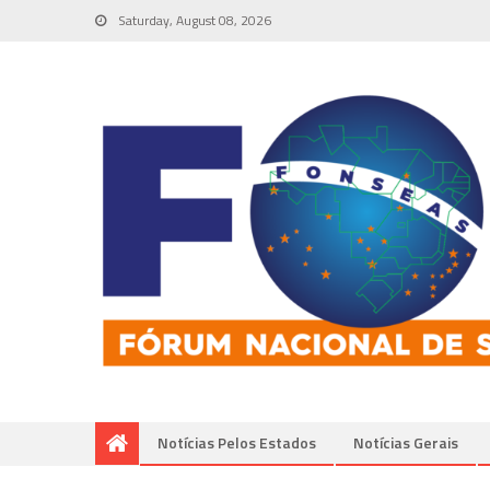
Saturday, August 08, 2026
Notícias Pelos Estados
Notí­cias Gerais