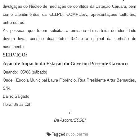
divulgação do Núcleo de mediação de conflitos da Estação Caruaru, bem
como atendimentos da CELPE, COMPESA, apresentações culturais,
entre outros.
As pessoas que forem solicitar a emissão da carteira de identidade
devem levar consigo duas fotos 3×4 e a original da certidão de
nascimento.
SERVIÇO:
Ação de Impacto da Estação do Governo Presente Caruaru
Quando: 05/08 (sábado)
Onde: Escola Municipal Laura Florêncio, Rua Presidente Artur Bernardes,
S/N.
Bairro Salgado
Hora: 8h às 12h
i
Da Ascom/SDSCJ
Tagged
nuco
,
perma