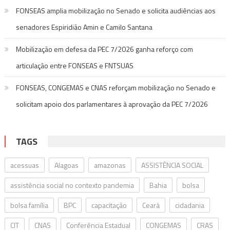
FONSEAS amplia mobilização no Senado e solicita audiências aos
senadores Espiridião Amin e Camilo Santana
Mobilização em defesa da PEC 7/2026 ganha reforço com
articulação entre FONSEAS e FNTSUAS
FONSEAS, CONGEMAS e CNAS reforçam mobilização no Senado e
solicitam apoio dos parlamentares à aprovação da PEC 7/2026
TAGS
acessuas
Alagoas
amazonas
ASSISTÊNCIA SOCIAL
assistência social no contexto pandemia
Bahia
bolsa
bolsa família
BPC
capacitação
Ceará
cidadania
CIT
CNAS
Conferência Estadual
CONGEMAS
CRAS