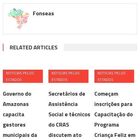
Fonseas
RELATED ARTICLES
NOTICIAS PELOS
NOTICIAS PELOS
NOTICIAS PELOS
ESTADOS
ESTADOS
ESTADOS
Governo do
Secretários de
Começam
Amazonas
Assistência
inscrições para
capacita
Social e técnicos
Capacitação do
gestores
do CRAS
Programa
municipais da
discutem ato
Criança Feliz em