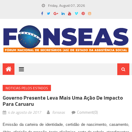
Friday, August 07, 2026
NOTICIAS PELOS ESTADOS
Governo Presente Leva Mais Uma Ação De Impacto
Para Caruaru
4 de agosto de 2017
fonseas
Comment(0)
Emissão da carteira de identidade, certidão de nascimento, casamento,