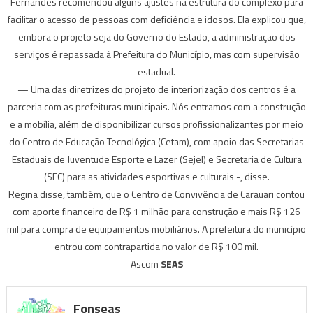
Fernandes recomendou alguns ajustes na estrutura do complexo para
facilitar o acesso de pessoas com deficiência e idosos. Ela explicou que,
embora o projeto seja do Governo do Estado, a administração dos
serviços é repassada à Prefeitura do Município, mas com supervisão
estadual.
— Uma das diretrizes do projeto de interiorização dos centros é a
parceria com as prefeituras municipais. Nós entramos com a construção
e a mobília, além de disponibilizar cursos profissionalizantes por meio
do Centro de Educação Tecnológica (Cetam), com apoio das Secretarias
Estaduais de Juventude Esporte e Lazer (Sejel) e Secretaria de Cultura
(SEC) para as atividades esportivas e culturais -, disse.
Regina disse, também, que o Centro de Convivência de Carauari contou
com aporte financeiro de R$ 1 milhão para construção e mais R$ 126
mil para compra de equipamentos mobiliários. A prefeitura do município
entrou com contrapartida no valor de R$ 100 mil.
Ascom
SEAS
Fonseas