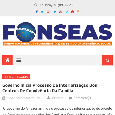
Thursday, August 06, 2026
SEM CATEGORIA
Governo Inicia Processo De Interiorização Dos
Centros De Convivência Da Família
12 de novembro de 2012
fonseas
Comment(0)
O Governo do Amazonas inicia o processo de interiorização do projeto
de Fortalecimento dos Vínculos Familiar e Comunitário com a construção