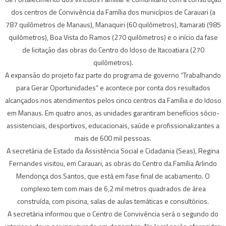
dos centros de Convivência da Família dos municípios de Carauari (a
787 quilômetros de Manaus), Manaquiri (60 quilômetros), Itamarati (985
quilômetros), Boa Vista do Ramos (270 quilômetros) e o início da fase
de licitação das obras do Centro do Idoso de Itacoatiara (270
quilômetros).
A expansão do projeto faz parte do programa de governo “Trabalhando
para Gerar Oportunidades” e acontece por conta dos resultados
alcançados nos atendimentos pelos cinco centros da Família e do Idoso
em Manaus. Em quatro anos, as unidades garantiram benefícios sócio-
assistenciais, desportivos, educacionais, saúde e profissionalizantes a
mais de 600 mil pessoas.
A secretária de Estado da Assistência Social e Cidadania (Seas), Regina
Fernandes visitou, em Carauari, as obras do Centro da Família Arlindo
Mendonça dos Santos, que está em fase final de acabamento. O
complexo tem com mais de 6,2 mil metros quadrados de área
construída, com piscina, salas de aulas temáticas e consultórios.
A secretária informou que o Centro de Convivência será o segundo do