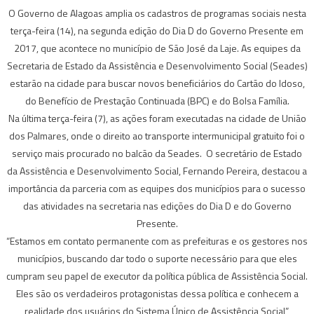
O Governo de Alagoas amplia os cadastros de programas sociais nesta
terça-feira (14), na segunda edição do Dia D do Governo Presente em
2017, que acontece no município de São José da Laje. As equipes da
Secretaria de Estado da Assistência e Desenvolvimento Social (Seades)
estarão na cidade para buscar novos beneficiários do Cartão do Idoso,
do Benefício de Prestação Continuada (BPC) e do Bolsa Família.
Na última terça-feira (7), as ações foram executadas na cidade de União
dos Palmares, onde o direito ao transporte intermunicipal gratuito foi o
serviço mais procurado no balcão da Seades. O secretário de Estado
da Assistência e Desenvolvimento Social, Fernando Pereira, destacou a
importância da parceria com as equipes dos municípios para o sucesso
das atividades na secretaria nas edições do Dia D e do Governo
Presente.
“Estamos em contato permanente com as prefeituras e os gestores nos
municípios, buscando dar todo o suporte necessário para que eles
cumpram seu papel de executor da política pública de Assistência Social.
Eles são os verdadeiros protagonistas dessa política e conhecem a
realidade dos usuários do Sistema Único de Assistência Social”,