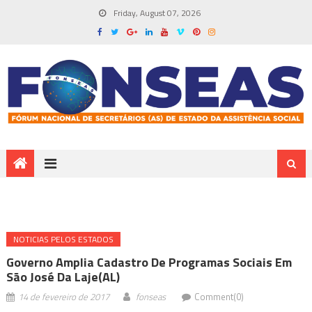
Friday, August 07, 2026
NOTICIAS PELOS ESTADOS
Governo Amplia Cadastro De Programas Sociais Em
São José Da Laje(AL)
14 de fevereiro de 2017
fonseas
Comment(0)