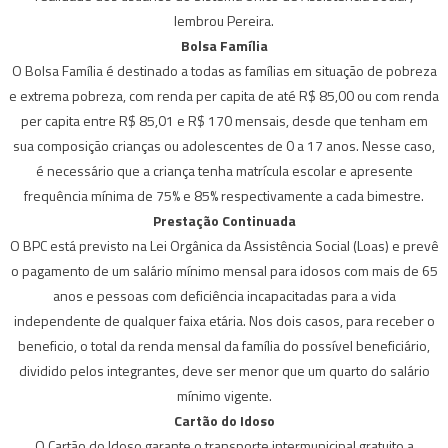
lembrou Pereira.
Bolsa Família
O Bolsa Família é destinado a todas as famílias em situação de pobreza
e extrema pobreza, com renda per capita de até R$ 85,00 ou com renda
per capita entre R$ 85,01 e R$ 170 mensais, desde que tenham em
sua composição crianças ou adolescentes de 0 a 17 anos. Nesse caso,
é necessário que a criança tenha matrícula escolar e apresente
frequência mínima de 75% e 85% respectivamente a cada bimestre.
Prestação Continuada
O BPC está previsto na Lei Orgânica da Assistência Social (Loas) e prevê
o pagamento de um salário mínimo mensal para idosos com mais de 65
anos e pessoas com deficiência incapacitadas para a vida
independente de qualquer faixa etária. Nos dois casos, para receber o
beneficio, o total da renda mensal da família do possível beneficiário,
dividido pelos integrantes, deve ser menor que um quarto do salário
mínimo vigente.
Cartão do Idoso
O Cartão do Idoso garante o transporte intermunicipal gratuito a