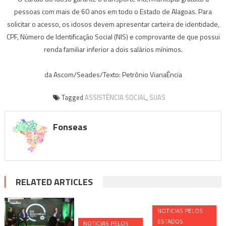
pessoas com mais de 60 anos em todo o Estado de Alagoas. Para
solicitar o acesso, os idosos devem apresentar carteira de identidade,
CPF, Número de Identificação Social (NIS) e comprovante de que possui
renda familiar inferior a dois salários mínimos.
da Ascom/Seades/Texto: Petrônio VianaÊncia
Tagged
ASSISTÊNCIA SOCIAL
,
SUAS
Fonseas
RELATED ARTICLES
NOTICIAS PELOS
ESTADOS
NOTICIAS PELOS