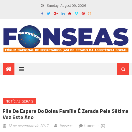
Sunday, August 09, 2026
NOTÍ­CIAS GERAIS
Fila De Espera Do Bolsa Família É Zerada Pela Sétima
Vez Este Ano
12 de dezembro de 2017
fonseas
Comment(0)