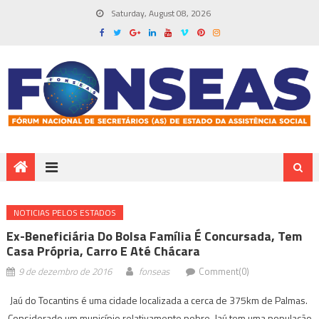
Saturday, August 08, 2026
NOTICIAS PELOS ESTADOS
Ex-Beneficiária Do Bolsa Família É Concursada, Tem
Casa Própria, Carro E Até Chácara
9 de dezembro de 2016
fonseas
Comment(0)
Jaú do Tocantins é uma cidade localizada a cerca de 375km de Palmas.
Considerado um município relativamente pobre, Jaú tem uma população