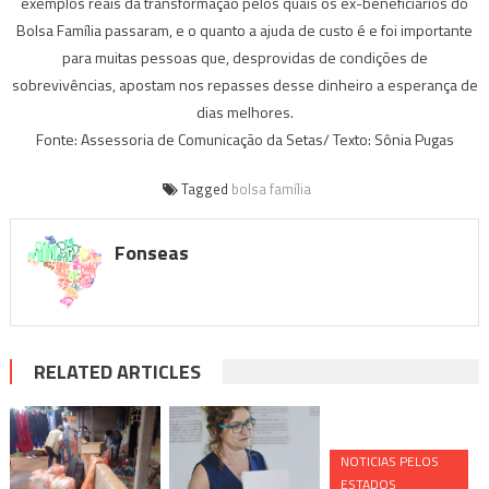
exemplos reais da transformação pelos quais os ex-beneficiários do
Bolsa Família passaram, e o quanto a ajuda de custo é e foi importante
para muitas pessoas que, desprovidas de condições de
sobrevivências, apostam nos repasses desse dinheiro a esperança de
dias melhores.
Fonte: Assessoria de Comunicação da Setas/ Texto: Sônia Pugas
Tagged
bolsa família
Fonseas
RELATED ARTICLES
NOTICIAS PELOS
ESTADOS