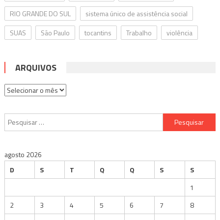
RIO GRANDE DO SUL
sistema único de assistência social
SUAS
São Paulo
tocantins
Trabalho
violência
ARQUIVOS
Arquivos
Pesquisar
por:
agosto 2026
D
S
T
Q
Q
S
S
1
2
3
4
5
6
7
8