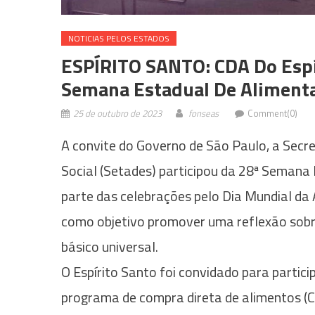
NOTICIAS PELOS ESTADOS
ESPÍRITO SANTO: CDA Do Espí
Semana Estadual De Aliment
25 de outubro de 2023
fonseas
Comment(0)
A convite do Governo de São Paulo, a Secr
Social (Setades) participou da 28ª Semana
parte das celebrações pelo Dia Mundial da
como objetivo promover uma reflexão sobr
básico universal.
O Espírito Santo foi convidado para partic
programa de compra direta de alimentos (CD