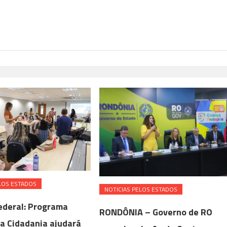
LOS ESTADOS
NOTICIAS PELOS ESTADOS
Federal: Programa
RONDÔNIA – Governo de RO
a Cidadania ajudará