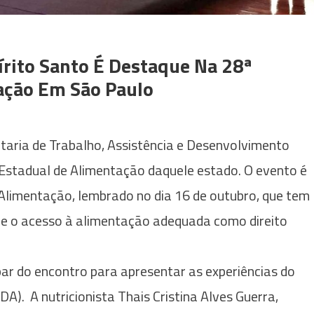
rito Santo É Destaque Na 28ª
ação Em São Paulo
etaria de Trabalho, Assistência e Desenvolvimento
 Estadual de Alimentação daquele estado. O evento é
 Alimentação, lembrado no dia 16 de outubro, que tem
e o acesso à alimentação adequada como direito
ipar do encontro para apresentar as experiências do
A). A nutricionista Thais Cristina Alves Guerra,