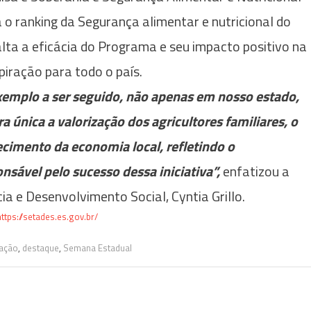
a o ranking da Segurança alimentar e nutricional do
alta a eficácia do Programa e seu impacto positivo na
piração para todo o país.
emplo a ser seguido, não apenas em nosso estado,
a única a valorização dos agricultores familiares, o
ecimento da economia local, refletindo o
sável pelo sucesso dessa iniciativa”,
enfatizou a
ia e Desenvolvimento Social, Cyntia Grillo.
ttps://setades.es.gov.br/
tação
,
destaque
,
Semana Estadual