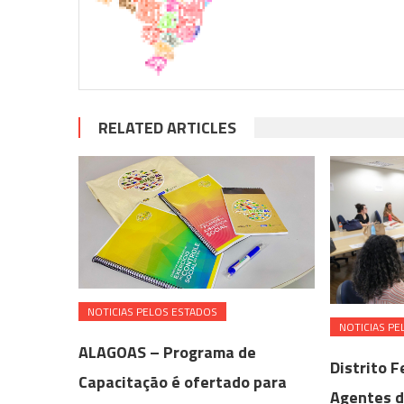
RELATED ARTICLES
NOTICIAS PELOS ESTADOS
NOTICIAS PE
ALAGOAS – Programa de
Distrito 
Capacitação é ofertado para
Agentes d