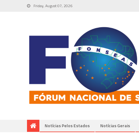
Friday, August 07, 2026
Notícias Pelos Estados
Notí­cias Gerais