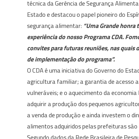
técnica da Gerência de Segurança Alimenta
Estado e destacou o papel pioneiro do Esp
segurança alimentar:
“Uma Grande honra te
experiência do nosso Programa CDA. Fomos
convites para futuras reuniões, nas quai
de implementação do programa”.
O CDA é uma iniciativa do Governo do Estad
agricultura familiar; a garantia de acesso
vulneráveis; e o aquecimento da economia 
adquirir a produção dos pequenos agricultor
a venda de produção e ainda investem o din
alimentos adquiridos pelas prefeituras são 
Segundo dados da Rede Brasileira de Pesqu