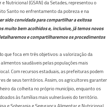
r e Nutricional (GSAN) da Setades, representou o
írito Santo no enfrentamento da pobreza e na
r sido convidada para compartilhar a exitosa
 muito bem acolhidos e, inclusive, já temos novos
s detalharemos e compartilharemos os procedimentos
o que foca em três objetivos: a valorização da
 a alimentos saudáveis pelas populações mais
local. Com recursos estaduais, as prefeituras podem
es de seus territórios. Assim, os agricultores garant
heiro da colheita no próprio município, enquanto os
doados às famílias mais vulneráveis do território.
isa e Soberania e Segurança Alimentar e Nutricional