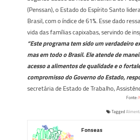
(Penssan), o Estado do Espírito Santo lider
Brasil, com o índice de 61%. Esse dado ress
vida das famílias capixabas, servindo de ins
“Este programa tem sido um verdadeiro ex
mas em todo o Brasil. Ele atende de maneir
acesso a alimentos de qualidade e o fortal
compromisso do Governo do Estado, respon
secretária de Estado de Trabalho, Assistênc
Fonte:
h
Tagged
Alimen
Fonseas