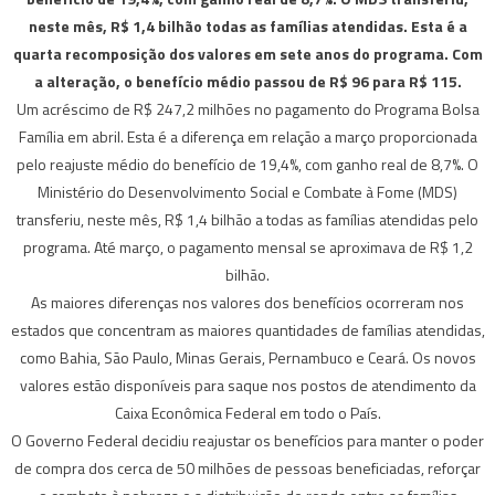
neste mês, R$ 1,4 bilhão todas as famílias atendidas. Esta é a
quarta recomposição dos valores em sete anos do programa. Com
a alteração, o benefício médio passou de R$ 96 para R$ 115.
Um acréscimo de R$ 247,2 milhões no pagamento do Programa Bolsa
Família em abril. Esta é a diferença em relação a março proporcionada
pelo reajuste médio do benefício de 19,4%, com ganho real de 8,7%. O
Ministério do Desenvolvimento Social e Combate à Fome (MDS)
transferiu, neste mês, R$ 1,4 bilhão a todas as famílias atendidas pelo
programa. Até março, o pagamento mensal se aproximava de R$ 1,2
bilhão.
As maiores diferenças nos valores dos benefícios ocorreram nos
estados que concentram as maiores quantidades de famílias atendidas,
como Bahia, São Paulo, Minas Gerais, Pernambuco e Ceará. Os novos
valores estão disponíveis para saque nos postos de atendimento da
Caixa Econômica Federal em todo o País.
O Governo Federal decidiu reajustar os benefícios para manter o poder
de compra dos cerca de 50 milhões de pessoas beneficiadas, reforçar