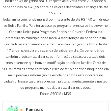
incluindo 4% de ganho real. O reajuste atual varia entre 2,9% sobre o
benefício básico e 45,5% sobre os valores destinados a crianças de até
15 anos.
Toda família com renda mensal por integrante de até R$ 140 tem direito
ao Bolsa Família. Para ter acesso ao programa, precisa se inscrever no
Cadastro Único para Programas Sociais do Governo Federal na
prefeitura do município onde mora. A manutenção do benefício está
vinculada ao atendimento ao critério e à manutenção dos filhos de até
17 anos na escola e da agenda de saúde em dia. Os beneficiários
também precisam atualizar suas informações cadastrais a cada dois
anos e sempre que houver modificação no núcleo familiar. Cerca de
500 mil famílias estão correndo o risco de ter o benefício bloqueado em
maio porque a informação da escola dos filhos está incorreta no
cadastro. Nesse caso, elas precisam procurar imediatamente a gestão
do programa municipal, para atualizar os dados.
Fonte: ASCOM / MDS
Fonseas