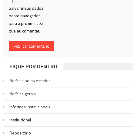
Salvar meus dados
neste navegador
para a próxima vez
que eu comentar.
FIQUE POR DENTRO
Notícias pelos estados
Notí­cias gerais
Informes Institucionais
Institucional
Repositório