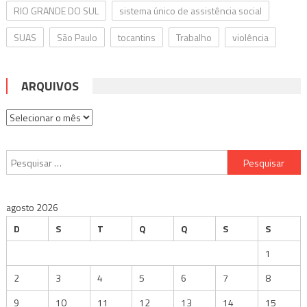
RIO GRANDE DO SUL
sistema único de assistência social
SUAS
São Paulo
tocantins
Trabalho
violência
ARQUIVOS
Arquivos
Pesquisar
por:
agosto 2026
D
S
T
Q
Q
S
S
1
2
3
4
5
6
7
8
9
10
11
12
13
14
15