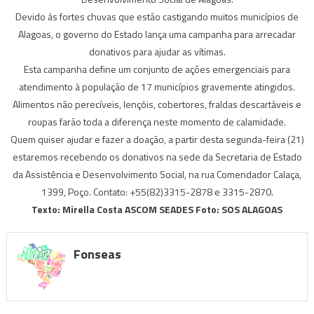
Devido às fortes chuvas que estão castigando muitos municípios de
Alagoas, o governo do Estado lança uma campanha para arrecadar
donativos para ajudar as vítimas.
Esta campanha define um conjunto de ações emergenciais para
atendimento à população de 17 municípios gravemente atingidos.
Alimentos não perecíveis, lençóis, cobertores, fraldas descartáveis e
roupas farão toda a diferença neste momento de calamidade.
Quem quiser ajudar e fazer a doação, a partir desta segunda-feira (21)
estaremos recebendo os donativos na sede da Secretaria de Estado
da Assistência e Desenvolvimento Social, na rua Comendador Calaça,
1399, Poço. Contato: +55(82)3315-2878 e 3315-2870.
Texto:
Mirella Costa ASCOM SEADES Foto: SOS ALAGOAS
Fonseas