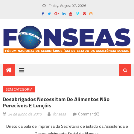
Friday, August 07, 2026
SEM CATEGORIA
Desabrigados Necessitam De Alimentos Não
Perecíveis E Lençóis
24 de junho de 2010
fonseas
Comment(0)
Direto da Sala de Imprensa da Secretaria de Estado da Assistência e
Desenvolvimento Social de Alagoas.