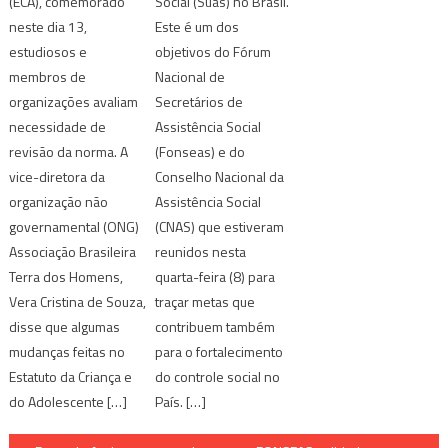
(ECA), comemorado
Social (Suas) no Brasil.
neste dia 13,
Este é um dos
estudiosos e
objetivos do Fórum
membros de
Nacional de
organizações avaliam
Secretários de
necessidade de
Assistência Social
revisão da norma. A
(Fonseas) e do
vice-diretora da
Conselho Nacional da
organização não
Assistência Social
governamental (ONG)
(CNAS) que estiveram
Associação Brasileira
reunidos nesta
Terra dos Homens,
quarta-feira (8) para
Vera Cristina de Souza,
traçar metas que
disse que algumas
contribuem também
mudanças feitas no
para o fortalecimento
Estatuto da Criança e
do controle social no
do Adolescente […]
País. […]