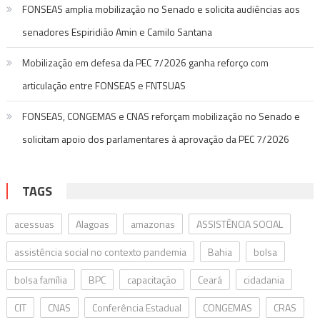
FONSEAS amplia mobilização no Senado e solicita audiências aos
senadores Espiridião Amin e Camilo Santana
Mobilização em defesa da PEC 7/2026 ganha reforço com
articulação entre FONSEAS e FNTSUAS
FONSEAS, CONGEMAS e CNAS reforçam mobilização no Senado e
solicitam apoio dos parlamentares à aprovação da PEC 7/2026
TAGS
acessuas
Alagoas
amazonas
ASSISTÊNCIA SOCIAL
assistência social no contexto pandemia
Bahia
bolsa
bolsa família
BPC
capacitação
Ceará
cidadania
CIT
CNAS
Conferência Estadual
CONGEMAS
CRAS