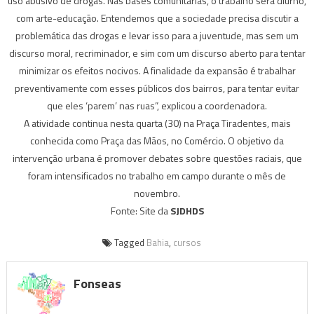
uso abusivo de drogas. Nas bases comunitárias, o trabalho será diurno,
com arte-educação. Entendemos que a sociedade precisa discutir a
problemática das drogas e levar isso para a juventude, mas sem um
discurso moral, recriminador, e sim com um discurso aberto para tentar
minimizar os efeitos nocivos. A finalidade da expansão é trabalhar
preventivamente com esses públicos dos bairros, para tentar evitar
que eles ‘parem’ nas ruas”, explicou a coordenadora.
A atividade continua nesta quarta (30) na Praça Tiradentes, mais
conhecida como Praça das Mãos, no Comércio. O objetivo da
intervenção urbana é promover debates sobre questões raciais, que
foram intensificados no trabalho em campo durante o mês de
novembro.
Fonte: Site da
SJDHDS
Tagged
Bahia
,
cursos
Fonseas