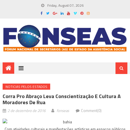
Friday, August 07, 2026
NOTICIAS PELOS ESTADOS
Corra Pro Abraço Leva Conscientização E Cultura A
Moradores De Rua
2 de dezembro de 2016
fonseas
Comment(0)
Com atividades culturais e manifestações artísticas em espaços públicos