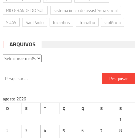
RIO GRANDE DO SUL
sistema único de assistência social
SUAS
São Paulo
tocantins
Trabalho
violência
ARQUIVOS
Arquivos
Pesquisar
por:
agosto 2026
D
S
T
Q
Q
S
S
1
2
3
4
5
6
7
8