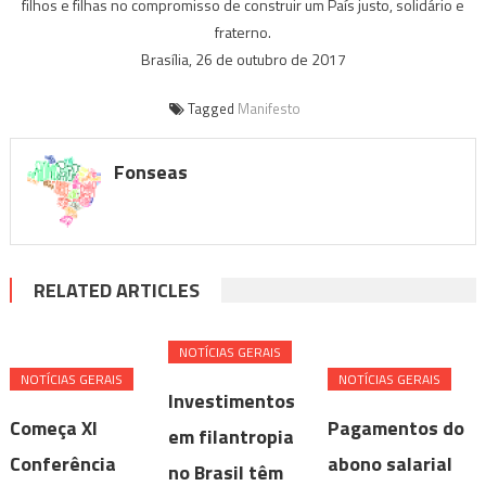
filhos e filhas no compromisso de construir um País justo, solidário e
fraterno.
Brasília, 26 de outubro de 2017
Tagged
Manifesto
Fonseas
RELATED ARTICLES
NOTÍ­CIAS GERAIS
NOTÍ­CIAS GERAIS
NOTÍ­CIAS GERAIS
Investimentos
Começa XI
Pagamentos do
em filantropia
Conferência
abono salarial
no Brasil têm