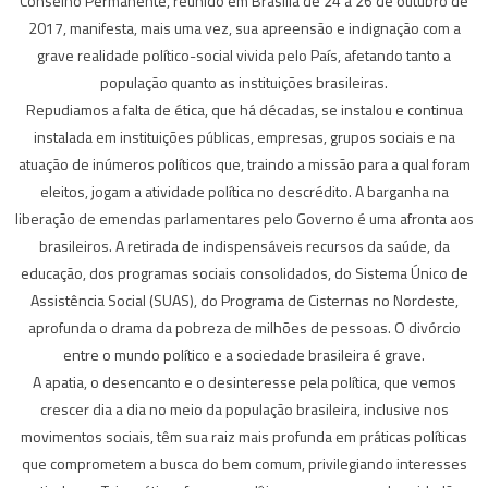
Conselho Permanente, reunido em Brasília de 24 a 26 de outubro de
2017, manifesta, mais uma vez, sua apreensão e indignação com a
grave realidade político-social vivida pelo País, afetando tanto a
população quanto as instituições brasileiras.
Repudiamos a falta de ética, que há décadas, se instalou e continua
instalada em instituições públicas, empresas, grupos sociais e na
atuação de inúmeros políticos que, traindo a missão para a qual foram
eleitos, jogam a atividade política no descrédito. A barganha na
liberação de emendas parlamentares pelo Governo é uma afronta aos
brasileiros. A retirada de indispensáveis recursos da saúde, da
educação, dos programas sociais consolidados, do Sistema Único de
Assistência Social (SUAS), do Programa de Cisternas no Nordeste,
aprofunda o drama da pobreza de milhões de pessoas. O divórcio
entre o mundo político e a sociedade brasileira é grave.
A apatia, o desencanto e o desinteresse pela política, que vemos
crescer dia a dia no meio da população brasileira, inclusive nos
movimentos sociais, têm sua raiz mais profunda em práticas políticas
que comprometem a busca do bem comum, privilegiando interesses