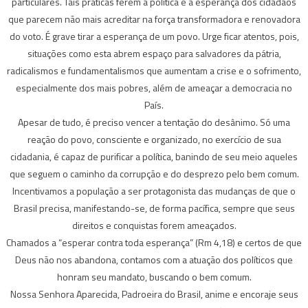
particulares. Tais práticas ferem a política e a esperança dos cidadãos
que parecem não mais acreditar na força transformadora e renovadora
do voto. É grave tirar a esperança de um povo. Urge ficar atentos, pois,
situações como esta abrem espaço para salvadores da pátria,
radicalismos e fundamentalismos que aumentam a crise e o sofrimento,
especialmente dos mais pobres, além de ameaçar a democracia no
País.
Apesar de tudo, é preciso vencer a tentação do desânimo. Só uma
reação do povo, consciente e organizado, no exercício de sua
cidadania, é capaz de purificar a política, banindo de seu meio aqueles
que seguem o caminho da corrupção e do desprezo pelo bem comum.
Incentivamos a população a ser protagonista das mudanças de que o
Brasil precisa, manifestando-se, de forma pacífica, sempre que seus
direitos e conquistas forem ameaçados.
Chamados a “esperar contra toda esperança” (Rm 4,18) e certos de que
Deus não nos abandona, contamos com a atuação dos políticos que
honram seu mandato, buscando o bem comum.
Nossa Senhora Aparecida, Padroeira do Brasil, anime e encoraje seus