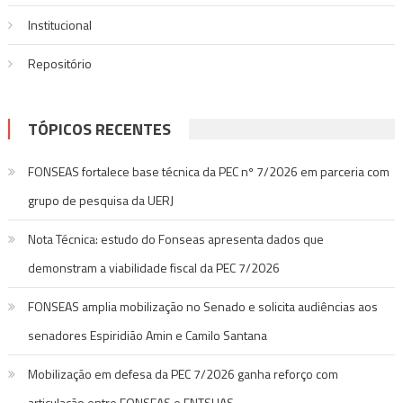
Institucional
Repositório
TÓPICOS RECENTES
FONSEAS fortalece base técnica da PEC nº 7/2026 em parceria com
grupo de pesquisa da UERJ
Nota Técnica: estudo do Fonseas apresenta dados que
demonstram a viabilidade fiscal da PEC 7/2026
FONSEAS amplia mobilização no Senado e solicita audiências aos
senadores Espiridião Amin e Camilo Santana
Mobilização em defesa da PEC 7/2026 ganha reforço com
articulação entre FONSEAS e FNTSUAS