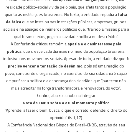
realidade político-social vivida pelo país, que afeta tanto a população
quanto as instituições brasileiras. No texto, a entidade repudia a
falta
de ética
que se instalou nas instituições públicas, empresas, grupos
sociais e na atuação de inúmeros políticos que, “traindo a missão para a
qual foram eleitos, jogam a atividade política no descrédito”.
A Conferência criticou também a
apatia e o desinteresse pela
política
, que cresce cada dia mais no meio da população brasileira,
inclusive nos movimentos sociais. Apesar de tudo, a entidade diz que
é
preciso vencer a tentação do desânimo
, pois só uma reação do
povo, consciente e organizado, no exercício de sua cidadania é capaz
de purificar a política e a esperança dos cidadãos que “parecem não
mais acreditar na força transformadora e renovadora do voto”.
Confira, abaixo, a nota na íntegra:
Nota da CNBB sobre o atual momento político
“Aprendei a fazer o bem, buscai o que é correto, defendei o direito do
oprimido” (Is 1,17)
A Conferência Nacional dos Bispos do Brasil-CNBB, através de seu