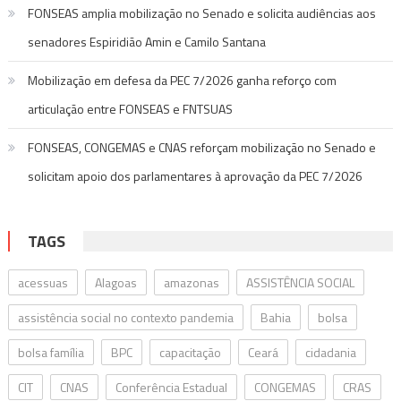
FONSEAS amplia mobilização no Senado e solicita audiências aos
senadores Espiridião Amin e Camilo Santana
Mobilização em defesa da PEC 7/2026 ganha reforço com
articulação entre FONSEAS e FNTSUAS
FONSEAS, CONGEMAS e CNAS reforçam mobilização no Senado e
solicitam apoio dos parlamentares à aprovação da PEC 7/2026
TAGS
acessuas
Alagoas
amazonas
ASSISTÊNCIA SOCIAL
assistência social no contexto pandemia
Bahia
bolsa
bolsa família
BPC
capacitação
Ceará
cidadania
CIT
CNAS
Conferência Estadual
CONGEMAS
CRAS