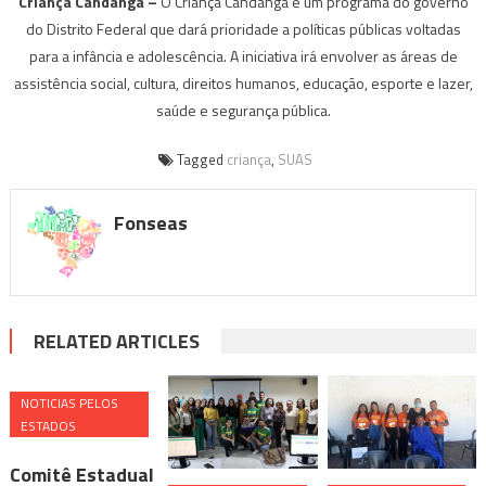
Criança Candanga –
O Criança Candanga é um programa do governo
do Distrito Federal que dará prioridade a políticas públicas voltadas
para a infância e adolescência. A iniciativa irá envolver as áreas de
assistência social, cultura, direitos humanos, educação, esporte e lazer,
saúde e segurança pública.
Tagged
criança
,
SUAS
Fonseas
RELATED ARTICLES
NOTICIAS PELOS
ESTADOS
Comitê Estadual