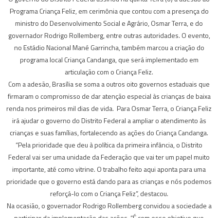
Programa Criança Feliz, em cerimônia que contou com a presença do
ministro do Desenvolvimento Social e Agrário, Osmar Terra, e do
governador Rodrigo Rollemberg, entre outras autoridades. O evento,
no Estádio Nacional Mané Garrincha, também marcou a criação do
programa local Criança Candanga, que será implementado em
articulação com o Criança Feliz.
Com a adesão, Brasília se soma a outros oito governos estaduais que
firmaram o compromisso de dar atenção especial às crianças de baixa
renda nos primeiros mil dias de vida. Para Osmar Terra, o Criança Feliz
irá ajudar o governo do Distrito Federal a ampliar o atendimento às
crianças e suas famílias, fortalecendo as ações do Criança Candanga.
“Pela prioridade que deu à política da primeira infância, o Distrito
Federal vai ser uma unidade da Federação que vai ter um papel muito
importante, até como vitrine. O trabalho feito aqui aponta para uma
prioridade que o governo está dando para as crianças e nós podemos
reforçá-lo com o Criança Feliz”, destacou.
Na ocasião, o governador Rodrigo Rollemberg convidou a sociedade a
participar da implementação das ações. “É com esse objetivo que