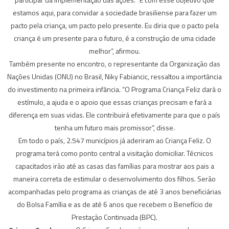
estamos aqui, para convidar a sociedade brasiliense para fazer um
pacto pela criança, um pacto pelo presente. Eu diria que o pacto pela
criança é um presente para o futuro, é a construção de uma cidade
melhor”, afirmou.
Também presente no encontro, o representante da Organização das
Nações Unidas (ONU) no Brasil, Niky Fabiancic, ressaltou a importância
do investimento na primeira infância. “O Programa Criança Feliz dará o
estímulo, a ajuda e o apoio que essas crianças precisam e fará a
diferença em suas vidas. Ele contribuirá efetivamente para que o país
tenha um futuro mais promissor”, disse.
Em todo o país, 2.547 municípios já aderiram ao Criança Feliz. O
programa terá como ponto central a visitação domiciliar. Técnicos
capacitados irão até as casas das famílias para mostrar aos pais a
maneira correta de estimular o desenvolvimento dos filhos. Serão
acompanhadas pelo programa as crianças de até 3 anos beneficiárias
do Bolsa Família e as de até 6 anos que recebem o Benefício de
Prestação Continuada (BPC).