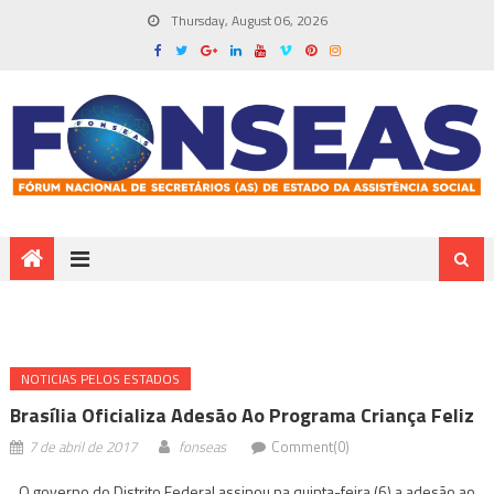
Thursday, August 06, 2026
NOTICIAS PELOS ESTADOS
Brasília Oficializa Adesão Ao Programa Criança Feliz
7 de abril de 2017
fonseas
Comment(0)
O governo do Distrito Federal assinou na quinta-feira (6) a adesão ao