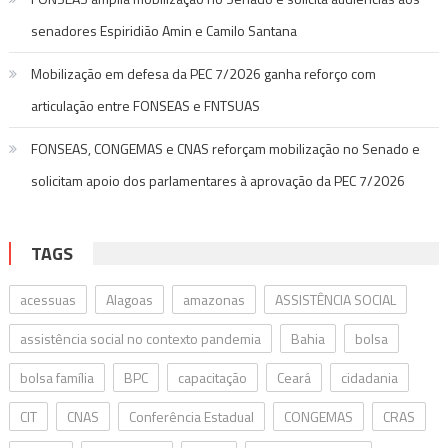
senadores Espiridião Amin e Camilo Santana
Mobilização em defesa da PEC 7/2026 ganha reforço com
articulação entre FONSEAS e FNTSUAS
FONSEAS, CONGEMAS e CNAS reforçam mobilização no Senado e
solicitam apoio dos parlamentares à aprovação da PEC 7/2026
TAGS
acessuas
Alagoas
amazonas
ASSISTÊNCIA SOCIAL
assistência social no contexto pandemia
Bahia
bolsa
bolsa família
BPC
capacitação
Ceará
cidadania
CIT
CNAS
Conferência Estadual
CONGEMAS
CRAS