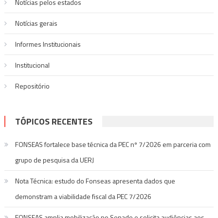
Notícias pelos estados
Notí­cias gerais
Informes Institucionais
Institucional
Repositório
TÓPICOS RECENTES
FONSEAS fortalece base técnica da PEC nº 7/2026 em parceria com
grupo de pesquisa da UERJ
Nota Técnica: estudo do Fonseas apresenta dados que
demonstram a viabilidade fiscal da PEC 7/2026
FONSEAS amplia mobilização no Senado e solicita audiências aos