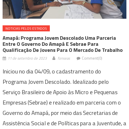
NOTICIAS PELOS ESTADOS
Amapá: Programa Jovem Descolado Uma Parceria
Entre O Governo Do Amapá E Sebrae Para
Qualificação De Jovens Para O Mercado De Trabalho
11 de setembro de 2023
fonseas
Comment(0)
Iniciou no dia 04/09, o cadastramento do
Programa Jovem Descolado. Idealizado pelo
Serviço Brasileiro de Apoio às Micro e Pequenas
Empresas (Sebrae) e realizado em parceria com o
Governo do Amapá, por meio das Secretarias de
Assistência Social e de Políticas para a Juventude, a