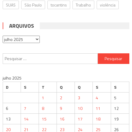
SUAS
São Paulo
tocantins
Trabalho
violência
ARQUIVOS
Arquivos
Pesquisar
por:
julho 2025
D
S
T
Q
Q
S
S
1
2
3
4
5
6
7
8
9
10
11
12
13
14
15
16
17
18
19
20
21
22
23
24
25
26