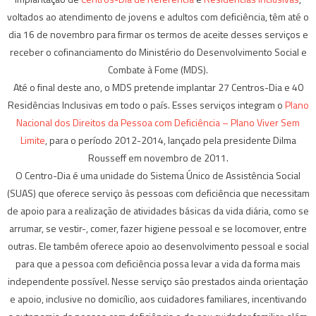
voltados ao atendimento de jovens e adultos com deficiência, têm até o
dia 16 de novembro para firmar os termos de aceite desses serviços e
receber o cofinanciamento do Ministério do Desenvolvimento Social e
Combate à Fome (MDS).
Até o final deste ano, o MDS pretende implantar 27 Centros-Dia e 40
Residências Inclusivas em todo o país. Esses serviços integram o
Plano
Nacional dos Direitos da Pessoa com Deficiência – Plano Viver Sem
Limite
, para o período 2012-2014, lançado pela presidente Dilma
Rousseff em novembro de 2011.
O Centro-Dia é uma unidade do Sistema Único de Assistência Social
(SUAS) que oferece serviço às pessoas com deficiência que necessitam
de apoio para a realização de atividades básicas da vida diária, como se
arrumar, se vestir-, comer, fazer higiene pessoal e se locomover, entre
outras. Ele também oferece apoio ao desenvolvimento pessoal e social
para que a pessoa com deficiência possa levar a vida da forma mais
independente possível. Nesse serviço são prestados ainda orientação
e apoio, inclusive no domicílio, aos cuidadores familiares, incentivando