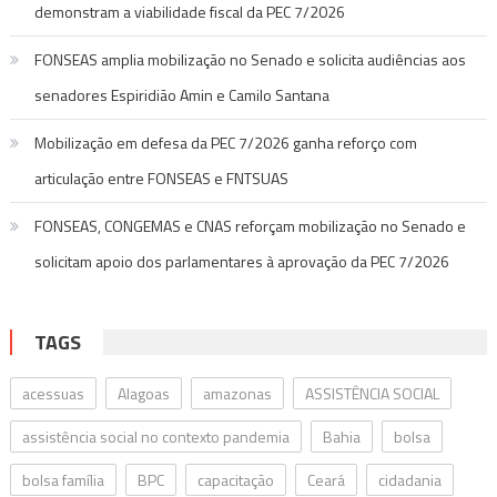
demonstram a viabilidade fiscal da PEC 7/2026
FONSEAS amplia mobilização no Senado e solicita audiências aos
senadores Espiridião Amin e Camilo Santana
Mobilização em defesa da PEC 7/2026 ganha reforço com
articulação entre FONSEAS e FNTSUAS
FONSEAS, CONGEMAS e CNAS reforçam mobilização no Senado e
solicitam apoio dos parlamentares à aprovação da PEC 7/2026
TAGS
acessuas
Alagoas
amazonas
ASSISTÊNCIA SOCIAL
assistência social no contexto pandemia
Bahia
bolsa
bolsa família
BPC
capacitação
Ceará
cidadania