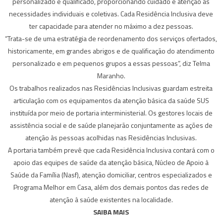
personalizado e qualificado, proporcionando cuidado e atenção às
necessidades individuais e coletivas. Cada Residência Inclusiva deve
ter capacidade para atender no máximo a dez pessoas.
“Trata-se de uma estratégia de reordenamento dos serviços ofertados,
historicamente, em grandes abrigos e de qualificação do atendimento
personalizado e em pequenos grupos a essas pessoas”, diz Telma
Maranho.
Os trabalhos realizados nas Residências Inclusivas guardam estreita
articulação com os equipamentos da atenção básica da saúde SUS
instituída por meio de portaria interministerial. Os gestores locais de
assistência social e de saúde planejarão conjuntamente as ações de
atenção às pessoas acolhidas nas Residências Inclusivas.
A portaria também prevê que cada Residência Inclusiva contará com o
apoio das equipes de saúde da atenção básica, Núcleo de Apoio à
Saúde da Família (Nasf), atenção domiciliar, centros especializados e
Programa Melhor em Casa, além dos demais pontos das redes de
atenção à saúde existentes na localidade.
SAIBA MAIS