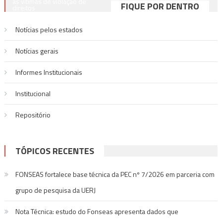
de
às vítimas de violação de
FIQUE POR DENTRO
direitos
Post
Notícias pelos estados
Notí­cias gerais
Informes Institucionais
Institucional
Repositório
TÓPICOS RECENTES
FONSEAS fortalece base técnica da PEC nº 7/2026 em parceria com
grupo de pesquisa da UERJ
Nota Técnica: estudo do Fonseas apresenta dados que