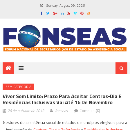
Sunday, August 09, 2026
SEM CATEGORIA
Viver Sem Limite: Prazo Para Aceitar Centros-Dia E
Residências Inclusivas Vai Até 16 De Novembro
26 de outubro de 2012
fonseas
Comment(0)
Gestores de assistência social de estados e municípios elegíveis para a
implantação de
Centros-Dia de Referência
e
Residências Inclusivas
,