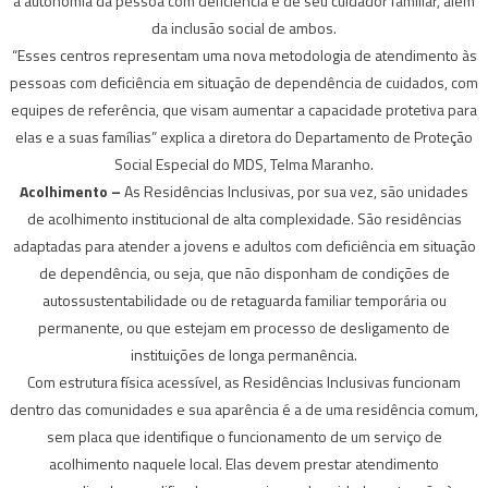
a autonomia da pessoa com deficiência e de seu cuidador familiar, além
da inclusão social de ambos.
“Esses centros representam uma nova metodologia de atendimento às
pessoas com deficiência em situação de dependência de cuidados, com
equipes de referência, que visam aumentar a capacidade protetiva para
elas e a suas famílias” explica a diretora do Departamento de Proteção
Social Especial do MDS, Telma Maranho.
Acolhimento –
As Residências Inclusivas, por sua vez, são unidades
de acolhimento institucional de alta complexidade. São residências
adaptadas para atender a jovens e adultos com deficiência em situação
de dependência, ou seja, que não disponham de condições de
autossustentabilidade ou de retaguarda familiar temporária ou
permanente, ou que estejam em processo de desligamento de
instituições de longa permanência.
Com estrutura física acessível, as Residências Inclusivas funcionam
dentro das comunidades e sua aparência é a de uma residência comum,
sem placa que identifique o funcionamento de um serviço de
acolhimento naquele local. Elas devem prestar atendimento