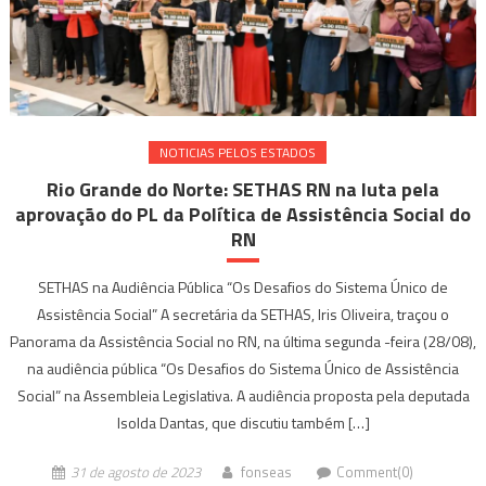
NOTICIAS PELOS ESTADOS
Rio Grande do Norte: SETHAS RN na luta pela
aprovação do PL da Política de Assistência Social do
RN
SETHAS na Audiência Pública “Os Desafios do Sistema Único de
Assistência Social” A secretária da SETHAS, Iris Oliveira, traçou o
Panorama da Assistência Social no RN, na última segunda -feira (28/08),
na audiência pública “Os Desafios do Sistema Único de Assistência
Social” na Assembleia Legislativa. A audiência proposta pela deputada
Isolda Dantas, que discutiu também […]
31 de agosto de 2023
fonseas
Comment(0)