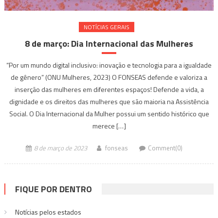
NOTÍ­CIAS GERAIS
8 de março: Dia Internacional das Mulheres
“Por um mundo digital inclusivo: inovação e tecnologia para a igualdade
de gênero” (ONU Mulheres, 2023) O FONSEAS defende e valoriza a
inserção das mulheres em diferentes espaços! Defende a vida, a
dignidade e os direitos das mulheres que são maioria na Assistência
Social. O Dia Internacional da Mulher possui um sentido histórico que
merece […]
8 de março de 2023
fonseas
Comment(0)
FIQUE POR DENTRO
Notícias pelos estados