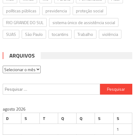
políticas públicas
previdencia
proteção social
RIO GRANDE DO SUL
sistema único de assistência social
SUAS
São Paulo
tocantins
Trabalho
violência
ARQUIVOS
Arquivos
Pesquisar
por:
agosto 2026
D
S
T
Q
Q
S
S
1