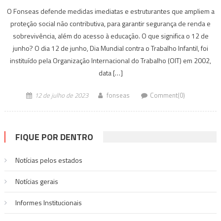
O Fonseas defende medidas imediatas e estruturantes que ampliem a
proteção social não contributiva, para garantir segurança de renda e
sobrevivência, além do acesso à educação. O que significa o 12 de
junho? O dia 12 de junho, Dia Mundial contra o Trabalho Infantil, foi
instituído pela Organização Internacional do Trabalho (OIT) em 2002,
data […]
12 de julho de 2023
fonseas
Comment(0)
FIQUE POR DENTRO
Notícias pelos estados
Notí­cias gerais
Informes Institucionais