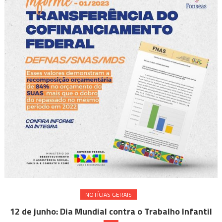
NOTÍ­CIAS GERAIS
12 de junho: Dia Mundial contra o Trabalho Infantil