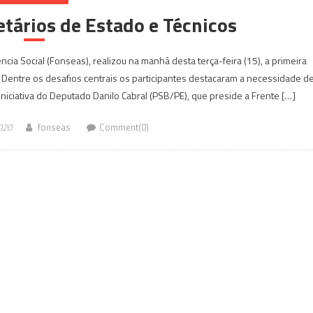
tários de Estado e Técnicos
cia Social (Fonseas), realizou na manhã desta terça-feira (15), a primeira
 Dentre os desafios centrais os participantes destacaram a necessidade d
niciativa do Deputado Danilo Cabral (PSB/PE), que preside a Frente […]
020
fonseas
Comment(0)