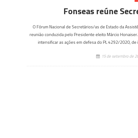
Fonseas reúne Secre
O Fórum Nacional de Secretários/as de Estado da Assistên
reunião conduzida pelo Presidente eleito Márcio Honaiser.
intensificar as ações em defesa do PL 4292/2020, de i
15 de setembro de 2