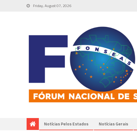
Friday, August 07, 2026
Notícias Pelos Estados
Notí­cias Gerais