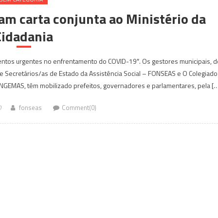
m carta conjunta ao Ministério da
Cidadania
entos urgentes no enfrentamento do COVID-19″. Os gestores municipais, d
de Secretários/as de Estado da Assistência Social – FONSEAS e O Colegiado
ONGEMAS, têm mobilizado prefeitos, governadores e parlamentares, pela [
0
fonseas
Comment(0)