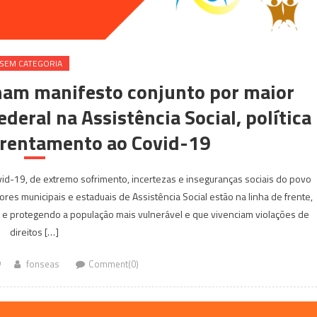
SEM CATEGORIA
nam manifesto conjunto por maior
deral na Assistência Social, política
frentamento ao Covid-19
vid-19, de extremo sofrimento, incertezas e inseguranças sociais do povo
ores municipais e estaduais de Assistência Social estão na linha de frente,
 e protegendo a população mais vulnerável e que vivenciam violações de
direitos […]
fonseas
Comment(0)