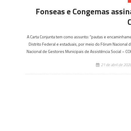
Fonseas e Congemas assina
A Carta Conjunta tem como assunto: “pautas e encaminham
Distrito Federal e estaduais, por meio do Fórum Nacional 
Nacional de Gestores Municipais de Assistência Social – C
21 de abril de 202