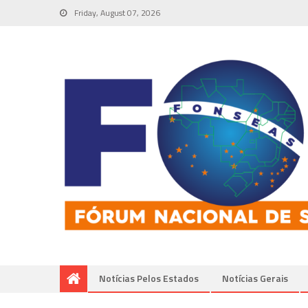
Friday, August 07, 2026
Notícias Pelos Estados
Notí­cias Gerais