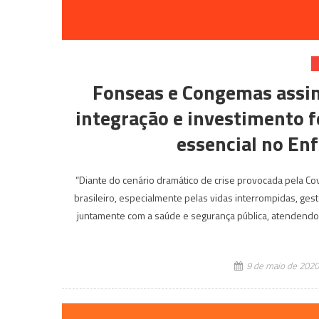
Fonseas e Congemas assi
integração e investimento fe
essencial no En
“Diante do cenário dramático de crise provocada pela Co
brasileiro, especialmente pelas vidas interrompidas, gest
juntamente com a saúde e segurança pública, atendendo
9 de maio de 2020