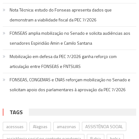
Nota Técnica: estudo do Fonseas apresenta dados que
demonstram a viabilidade fiscal da PEC 7/2026
FONSEAS amplia mobilização no Senado e solicita audiências aos
senadores Espiridião Amin e Camilo Santana
Mobilização em defesa da PEC 7/2026 ganha reforço com
articulação entre FONSEAS e FNTSUAS
FONSEAS, CONGEMAS e CNAS reforçam mobilização no Senado e
solicitam apoio dos parlamentares à aprovação da PEC 7/2026
TAGS
acessuas
Alagoas
amazonas
ASSISTÊNCIA SOCIAL
assistência social no contexto pandemia
Bahia
bolsa