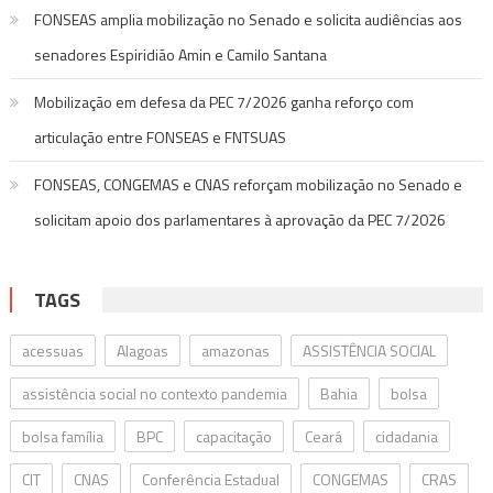
FONSEAS amplia mobilização no Senado e solicita audiências aos
senadores Espiridião Amin e Camilo Santana
Mobilização em defesa da PEC 7/2026 ganha reforço com
articulação entre FONSEAS e FNTSUAS
FONSEAS, CONGEMAS e CNAS reforçam mobilização no Senado e
solicitam apoio dos parlamentares à aprovação da PEC 7/2026
TAGS
acessuas
Alagoas
amazonas
ASSISTÊNCIA SOCIAL
assistência social no contexto pandemia
Bahia
bolsa
bolsa família
BPC
capacitação
Ceará
cidadania
CIT
CNAS
Conferência Estadual
CONGEMAS
CRAS