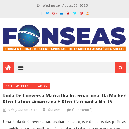
Wednesday, August 05, 2026
NOTICIAS PELOS ESTADOS
Roda De Conversa Marca Dia Internacional Da Mulher
Afro-Latino-Americana E Afro-Caribenha No RS
6 de julho de 2017
fonseas
Comment(0)
Uma Roda de Conversa para avaliar os avanços e desafios das políticas
públicas para as mulheres é uma das atividades que acontece no