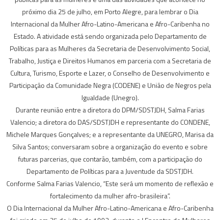
próximo dia 25 de julho, em Porto Alegre, para lembrar o Dia
Internacional da Mulher Afro-Latino-Americana e Afro-Caribenha no
Estado. A atividade está sendo organizada pelo Departamento de
Políticas para as Mulheres da Secretaria de Desenvolvimento Social,
Trabalho, Justiça e Direitos Humanos em parceria com a Secretaria de
Cultura, Turismo, Esporte e Lazer, o Conselho de Desenvolvimento e
Participação da Comunidade Negra (CODENE) e União de Negros pela
Igualdade (Unegro).
Durante reunião entre a diretora do DPM/SDSTJDH, Salma Farias
Valencio; a diretora do DAS/SDSTJDH e representante do CONDENE,
Michele Marques Gonçalves; e a representante da UNEGRO, Marisa da
Silva Santos; conversaram sobre a organização do evento e sobre
futuras parcerias, que contarão, também, com a participação do
Departamento de Políticas para a Juventude da SDSTJDH.
Conforme Salma Farias Valencio, “Este será um momento de reflexão e
fortalecimento da mulher afro-brasileira”.
O Dia Internacional da Mulher Afro-Latino-Americana e Afro-Caribenha