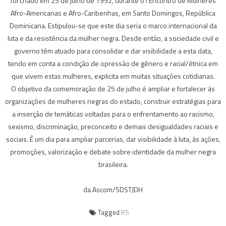
foi criado em 25 de julho de 1992, durante o I Encontro de Mulheres
Afro-Americanas e Afro-Caribenhas, em Santo Domingos, República
Dominicana. Estipulou-se que este dia seria o marco internacional da
luta e da resistência da mulher negra. Desde então, a sociedade civil e
governo têm atuado para consolidar e dar visibilidade a esta data,
tendo em conta a condição de opressão de gênero e racial/étnica em
que vivem estas mulheres, explicita em muitas situações cotidianas.
O objetivo da comemoração de 25 de julho é ampliar e fortalecer às
organizações de mulheres negras do estado, construir estratégias para
a inserção de temáticas voltadas para o enfrentamento ao racismo,
sexismo, discriminação, preconceito e demais desigualdades raciais e
sociais. É um dia para ampliar parcerias, dar visibilidade à luta, às ações,
promoções, valorização e debate sobre identidade da mulher negra
brasileira.
da Ascom/SDSTJDH
Tagged
RS