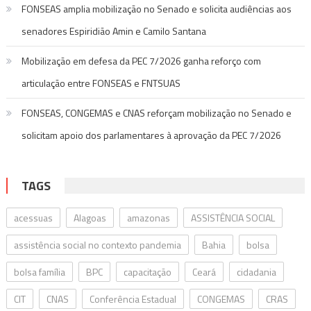
FONSEAS amplia mobilização no Senado e solicita audiências aos
senadores Espiridião Amin e Camilo Santana
Mobilização em defesa da PEC 7/2026 ganha reforço com
articulação entre FONSEAS e FNTSUAS
FONSEAS, CONGEMAS e CNAS reforçam mobilização no Senado e
solicitam apoio dos parlamentares à aprovação da PEC 7/2026
TAGS
acessuas
Alagoas
amazonas
ASSISTÊNCIA SOCIAL
assistência social no contexto pandemia
Bahia
bolsa
bolsa família
BPC
capacitação
Ceará
cidadania
CIT
CNAS
Conferência Estadual
CONGEMAS
CRAS