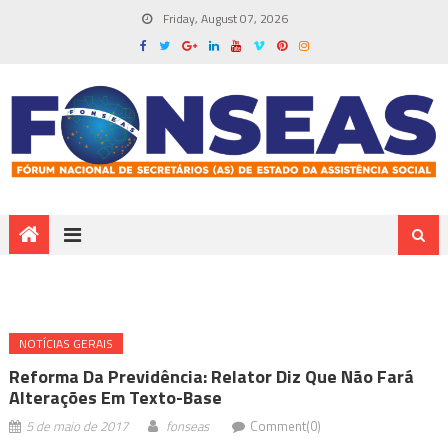
Friday, August 07, 2026
NOTÍ­CIAS GERAIS
Reforma Da Previdência: Relator Diz Que Não Fará
Alterações Em Texto-Base
5 de maio de 2017
fonseas
Comment(0)