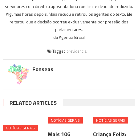
servidores com direito à aposentadoria com limite de idade reduzido.
Algumas horas depois, Maia recuou e retirou os agentes do texto. Ele
reiterou que a decisão ocorreu exclusivamente por pressão dos
parlamentares.
da Agência Brasil
Tagged
previdencia
Fonseas
RELATED ARTICLES
NOTÍ­CIAS GERAIS
NOTÍ­CIAS GERAIS
NOTÍ­CIAS GERAIS
Mais 106
Criança Feliz: