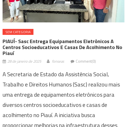
SEM CATEGORIA
PIAUÍ- Sasc Entrega Equipamentos Eletrônicos A
Centros Socioeducativos E Casas De Acolhimento No
Piauí
28 de janeiro de 2025
fonseas
Comment(0)
A Secretaria de Estado da Assistência Social,
Trabalho e Direitos Humanos (Sasc) realizou mais
uma entrega de equipamentos eletrônicos para
diversos centros socioeducativos e casas de
acolhimento no Piauí. A iniciativa busca
proporcionar melhorias na infraestrutura desses