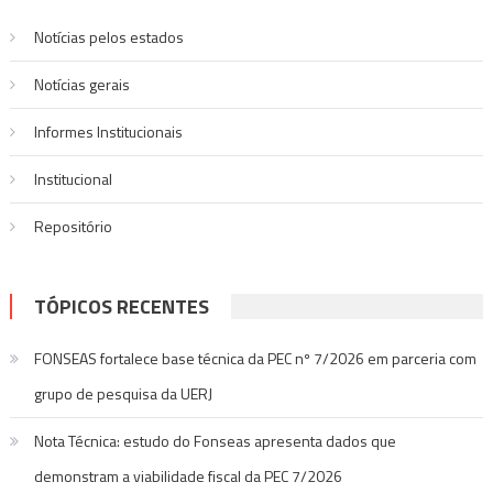
Post
conscientização
Notícias pelos estados
Notí­cias gerais
Informes Institucionais
Institucional
Repositório
TÓPICOS RECENTES
FONSEAS fortalece base técnica da PEC nº 7/2026 em parceria com
grupo de pesquisa da UERJ
Nota Técnica: estudo do Fonseas apresenta dados que
demonstram a viabilidade fiscal da PEC 7/2026