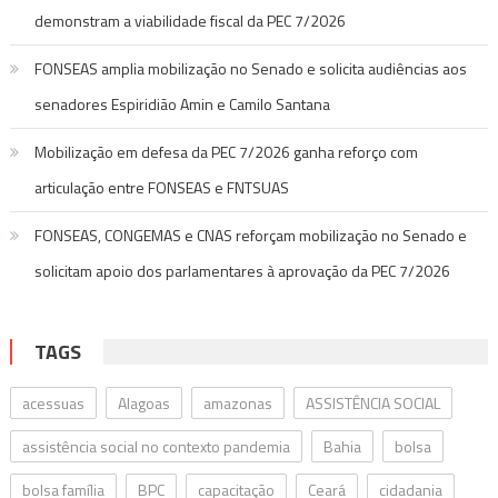
demonstram a viabilidade fiscal da PEC 7/2026
FONSEAS amplia mobilização no Senado e solicita audiências aos
senadores Espiridião Amin e Camilo Santana
Mobilização em defesa da PEC 7/2026 ganha reforço com
articulação entre FONSEAS e FNTSUAS
FONSEAS, CONGEMAS e CNAS reforçam mobilização no Senado e
solicitam apoio dos parlamentares à aprovação da PEC 7/2026
TAGS
acessuas
Alagoas
amazonas
ASSISTÊNCIA SOCIAL
assistência social no contexto pandemia
Bahia
bolsa
bolsa família
BPC
capacitação
Ceará
cidadania