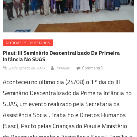
NOTICIAS PELOS ESTADOS
Piauí: III Seminário Descentralizado Da Primeira
Infância No SUAS
28 de agosto de 2023
fonseas
Comment(0)
Aconteceu no último dia (24/08) o 1° dia do III
Seminário Descentralizado da Primeira Infância no
SUAS, um evento realizado pela Secretaria da
Assistência Social, Trabalho e Direitos Humanos
(Sasc), Pacto pelas Crianças do Piauí e Ministério
do Desenvolvimento e Assistência Social, Família e