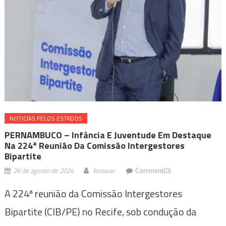
NOTICIAS PELOS ESTADOS
PERNAMBUCO – Infância E Juventude Em Destaque
Na 224ª Reunião Da Comissão Intergestores
Bipartite
26 de agosto de 2024
fonseas
Comment(0)
A 224ª reunião da Comissão Intergestores
Bipartite (CIB/PE) no Recife, sob condução da