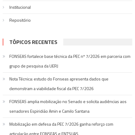
Institucional
Repositório
TÓPICOS RECENTES
FONSEAS fortalece base técnica da PEC nº 7/2026 em parceria com
grupo de pesquisa da UERJ
Nota Técnica: estudo do Fonseas apresenta dados que
demonstram a viabilidade fiscal da PEC 7/2026
FONSEAS amplia mobilização no Senado e solicita audiências aos
senadores Espiridião Amin e Camilo Santana
Mobilização em defesa da PEC 7/2026 ganha reforço com
articulação entre FONSEAS e FNTSUAS