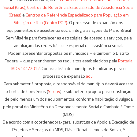
Social (Cras)
,
Centros de Referência Especializado de Assistência Social
(Creas)
e
Centros de Referência Especializado para População em
Situação de Rua (Centro POP)
. O processo de expansão dos
equipamentos de assistência social integra as ações do Plano Brasil
Sem Miséria para fortalecer as estratégias de acesso a serviços, pela
ampliação das redes básica e especial da assistência social.
Podem apresentar propostas os municípios – e também o Distrito
Federal – que preencherem os requisitos estabelecidos pela
Portaria
MDS 141/2012
. Confira a lista de municípios habilitados para o
processo de expansão
aqui
.
Para submeter à proposta, o responsável do município deverá acessar
o Portal de Convênios (
Siconv
) e submeter o projeto para construção
de pelo menos um dos equipamentos, conforme habilitação divulgada
pelo portal do Ministério do Desenvolvimento Social e Combate à Fome
(MDS).
De acordo com a coordenadora-geral substituta de Apoio a Execução de
Projetos e Serviços do MDS, Flávia Renata Lemos de Souza, é