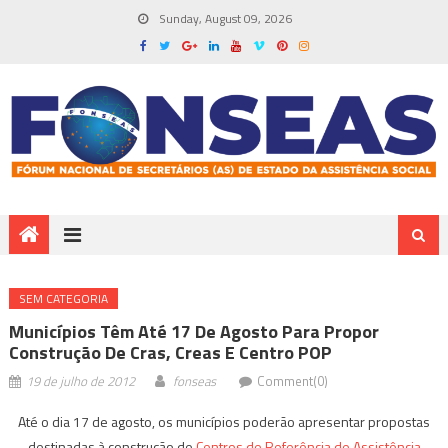
Sunday, August 09, 2026
SEM CATEGORIA
Municípios Têm Até 17 De Agosto Para Propor
Construção De Cras, Creas E Centro POP
19 de julho de 2012
fonseas
Comment(0)
Até o dia 17 de agosto, os municípios poderão apresentar propostas
destinadas à construção de
Centros de Referência de Assistência