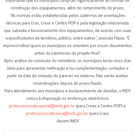
importante que os municípios cumpram rigorosamente as normas de
construção dos equipamentos, além do cumprimento do prazo.
“As normas estão estabelecidas pelos cadernos de orientações
técnicas para Cras, Creas e Centro POP e pela legislação relacionada
que subsidia o funcionamento dos equipamentos, de acordo com suas
especificidades de território, público, entre outras”, assinala Flávia. “É
imprescindível quem os municípios se orientem por esses documentos
antes da submissão do projeto final”.
Após análise de comissão do ministério, os municípios terão cinco dias
úteis para apresentar retificação e/ou complementação, contados a
partir da data de inclusão do parecer no sistema. Não serão aceitas
reivindicações depois do prazo fixado.
Para atendimento aos municípios e esclarecimento de dúvidas, o MDS
coloca à disposição os endereços eletrônicos
protecaosocialespecial@mds.gov.br
(para Creas e Centro POP) e
protecaosocialbasica@mds.gov.br
(para Cras).
Ascom/MDS