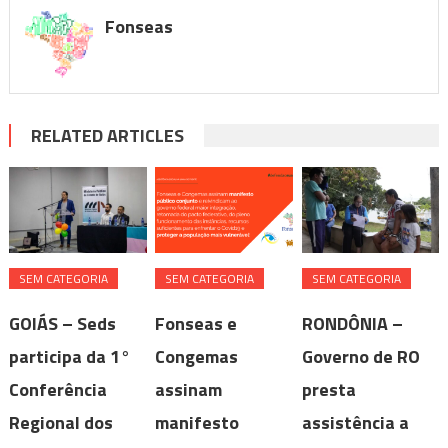
Fonseas
RELATED ARTICLES
SEM CATEGORIA
SEM CATEGORIA
SEM CATEGORIA
GOIÁS – Seds
Fonseas e
RONDÔNIA –
participa da 1°
Congemas
Governo de RO
Conferência
assinam
presta
Regional dos
manifesto
assistência a