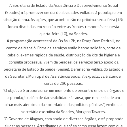
A Secretaria de Estado da Assistência e Desenvolvimento Social
(Seades) irá promover um dia de atividades voltadas à população em
situação de rua. As ações, que acontecerão na próxima sexta-feira (18),
foram discutidas em reunião entre as frentes responsáveis nesta
quarta-feira (10), na Seades.
A programação acontecerá de 8h às 12h, na Praça Dom Pedro II, no
centro de Maceió. Entre os serviços estão banho solidário, corte de
cabelo, exames rápidos de saúde, distribuição de kits de higiene e
consulta processual. Além da Seades, os serviços terão apoio da
Secretaria de Estado da Saúde (Sesau), Defensoria Pública do Estado e
da Secretaria Municipal de Assistência Social. A expectativa é atender
cerca de 250 pessoas.
“O objetivo é proporcionar um momento de encontro entre os órgãos e
a população, além de dar visibilidade à causa, que necessita de um
olhar mais atencioso da sociedade e das políticas públicas”, explicou a
secretária executiva da Seades, Morgana Tavares.
“O Governo de Alagoas, com apoio de diversos órgãos, está propondo
ajudar as pessoas. Acreditamos que ações como essa fazem com que