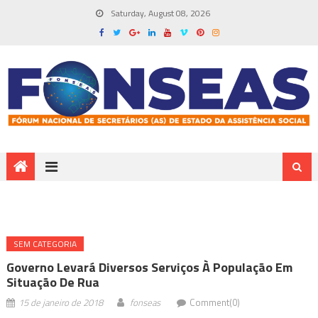
Saturday, August 08, 2026
SEM CATEGORIA
Governo Levará Diversos Serviços À População Em
Situação De Rua
15 de janeiro de 2018
fonseas
Comment(0)