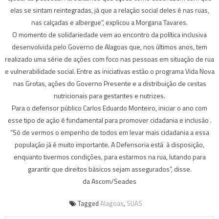
elas se sintam reintegradas, já que a relação social deles é nas ruas,
nas calçadas e albergue”, explicou a Morgana Tavares.
O momento de solidariedade vem ao encontro da política inclusiva
desenvolvida pelo Governo de Alagoas que, nos últimos anos, tem
realizado uma série de ações com foco nas pessoas em situação de rua
e vulnerabilidade social. Entre as iniciativas estão o programa Vida Nova
nas Grotas, ações do Governo Presente e a distribuição de cestas
nutricionais para gestantes e nutrizes.
Para o defensor público Carlos Eduardo Monteiro, iniciar o ano com
esse tipo de ação é fundamental para promover cidadania e inclusão .
“Só de vermos o empenho de todos em levar mais cidadania a essa
população já é muito importante. A Defensoria está à disposição,
enquanto tivermos condições, para estarmos na rua, lutando para
garantir que direitos básicos sejam assegurados”, disse.
da Ascom/Seades
Tagged
Alagoas
,
SUAS