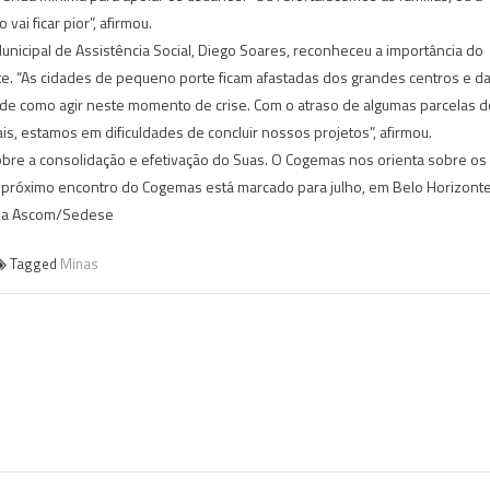
o vai ficar pior”, afirmou.
unicipal de Assistência Social, Diego Soares, reconheceu a importância do
e. “As cidades de pequeno porte ficam afastadas dos grandes centros e d
s de como agir neste momento de crise. Com o atraso de algumas parcelas d
is, estamos em dificuldades de concluir nossos projetos”, afirmou.
bre a consolidação e efetivação do Suas. O Cogemas nos orienta sobre os
O próximo encontro do Cogemas está marcado para julho, em Belo Horizonte
da Ascom/Sedese
Tagged
Minas