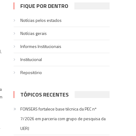
FIQUE POR DENTRO
Notícias pelos estados
Notí­cias gerais
Informes Institucionais
,
Institucional
Repositório
a
TÓPICOS RECENTES
om
FONSEAS fortalece base técnica da PEC nº
7/2026 em parceria com grupo de pesquisa da
a
UERJ