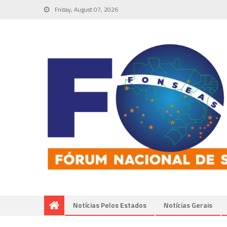
Friday, August 07, 2026
Notícias Pelos Estados
Notí­cias Gerais