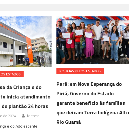
NOTICIAS PELOS ESTADOS
LOS ESTADOS
Pará: em Nova Esperança do
sa da Criança e do
Piriá, Governo do Estado
te inicia atendimento
garante beneficio às famílias
 de plantão 24 horas
que deixam Terra Indígena Alt
ro de 2024
fonseas
Rio Guamá
ança e do Adolescente