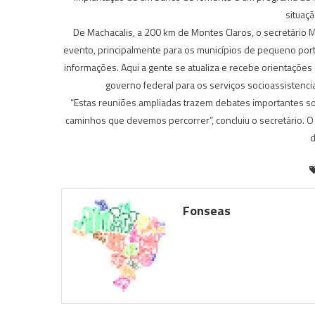
situaçã
De Machacalis, a 200 km de Montes Claros, o secretário M
evento, principalmente para os municípios de pequeno port
informações. Aqui a gente se atualiza e recebe orientaçõe
governo federal para os serviços socioassistencia
“Estas reuniões ampliadas trazem debates importantes so
caminhos que devemos percorrer”, concluiu o secretário. 
Fonseas