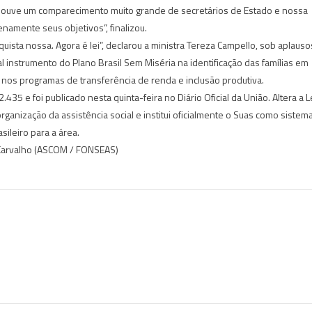
a. Houve um comparecimento muito grande de secretários de Estado e nossa
enamente seus objetivos”, finalizou.
uista nossa. Agora é lei”, declarou a ministra Tereza Campello, sob aplauso
l instrumento do Plano Brasil Sem Miséria na identificação das famílias em
 nos programas de transferência de renda e inclusão produtiva.
435 e foi publicado nesta quinta-feira no Diário Oficial da União. Altera a L
rganização da assistência social e institui oficialmente o Suas como sistem
asileiro para a área.
Carvalho (ASCOM / FONSEAS)