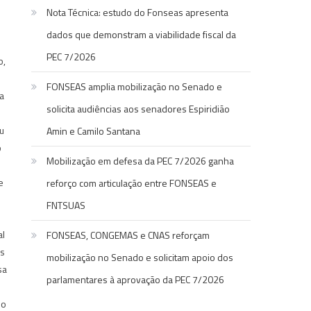
Nota Técnica: estudo do Fonseas apresenta
dados que demonstram a viabilidade fiscal da
PEC 7/2026
o,
FONSEAS amplia mobilização no Senado e
a
solicita audiências aos senadores Espiridião
u
Amin e Camilo Santana
o
Mobilização em defesa da PEC 7/2026 ganha
e
reforço com articulação entre FONSEAS e
FNTSUAS
al
FONSEAS, CONGEMAS e CNAS reforçam
es
mobilização no Senado e solicitam apoio dos
sa
parlamentares à aprovação da PEC 7/2026
do