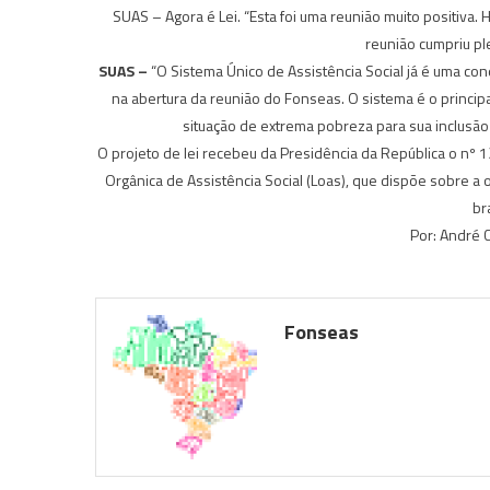
SUAS – Agora é Lei. “Esta foi uma reunião muito positiv
reunião cumpriu pl
SUAS –
“O Sistema Único de Assistência Social já é uma conq
na abertura da reunião do Fonseas. O sistema é o principa
situação de extrema pobreza para sua inclusão
O projeto de lei recebeu da Presidência da República o nº 12.
Orgânica de Assistência Social (Loas), que dispõe sobre a o
br
Por: André 
Fonseas