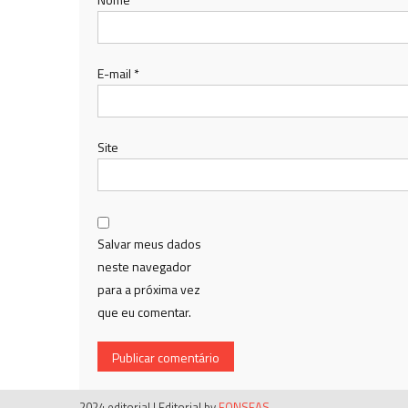
E-mail
*
Site
Salvar meus dados
neste navegador
para a próxima vez
que eu comentar.
2024 editorial
|
Editorial by
FONSEAS
.