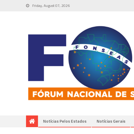
Friday, August 07, 2026
Notícias Pelos Estados
Notí­cias Gerais