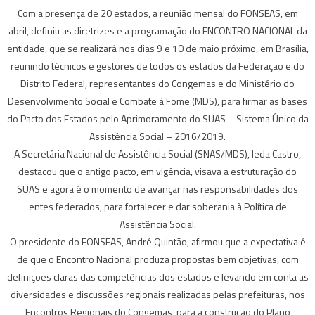
Com a presença de 20 estados, a reunião mensal do FONSEAS, em
abril, definiu as diretrizes e a programação do ENCONTRO NACIONAL da
entidade, que se realizará nos dias 9 e 10 de maio próximo, em Brasília,
reunindo técnicos e gestores de todos os estados da Federação e do
Distrito Federal, representantes do Congemas e do Ministério do
Desenvolvimento Social e Combate à Fome (MDS), para firmar as bases
do Pacto dos Estados pelo Aprimoramento do SUAS – Sistema Único da
Assistência Social – 2016/2019.
A Secretária Nacional de Assistência Social (SNAS/MDS), Ieda Castro,
destacou que o antigo pacto, em vigência, visava a estruturação do
SUAS e agora é o momento de avançar nas responsabilidades dos
entes federados, para fortalecer e dar soberania à Política de
Assistência Social.
O presidente do FONSEAS, André Quintão, afirmou que a expectativa é
de que o Encontro Nacional produza propostas bem objetivas, com
definições claras das competências dos estados e levando em conta as
diversidades e discussões regionais realizadas pelas prefeituras, nos
Encontros Regionais do Congemas, para a construção do Plano