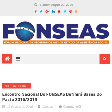
Sunday, August 09, 2026
NOTÍ­CIAS GERAIS
Encontro Nacional Do FONSEAS Definirá Bases Do
Pacto 2016/2019
15 de abril de 2016
fonseas
Comment(0)