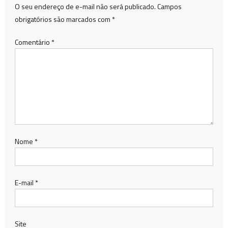
O seu endereço de e-mail não será publicado.
Campos
obrigatórios são marcados com
*
Comentário
*
Nome
*
E-mail
*
Site