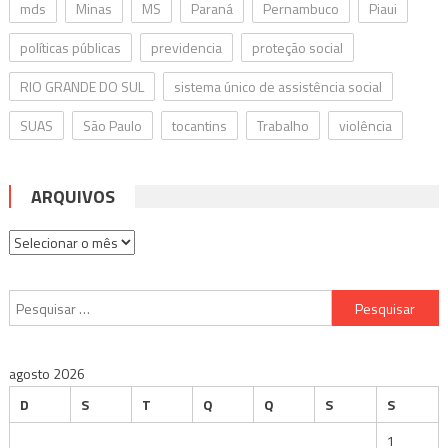
mds
Minas
MS
Paraná
Pernambuco
Piaui
políticas públicas
previdencia
proteção social
RIO GRANDE DO SUL
sistema único de assistência social
SUAS
São Paulo
tocantins
Trabalho
violência
ARQUIVOS
Arquivos
Pesquisar
por:
agosto 2026
D
S
T
Q
Q
S
S
1